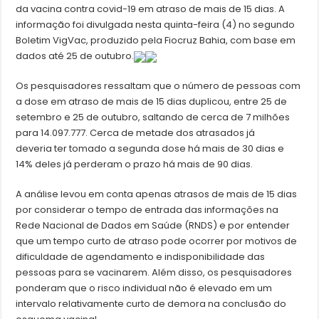
da vacina contra covid-19 em atraso de mais de 15 dias. A
informação foi divulgada nesta quinta-feira (4) no segundo
Boletim VigVac, produzido pela Fiocruz Bahia, com base em
dados até 25 de outubro.
Os pesquisadores ressaltam que o número de pessoas com
a dose em atraso de mais de 15 dias duplicou, entre 25 de
setembro e 25 de outubro, saltando de cerca de 7 milhões
para 14.097.777. Cerca de metade dos atrasados já
deveria ter tomado a segunda dose há mais de 30 dias e
14% deles já perderam o prazo há mais de 90 dias.
A análise levou em conta apenas atrasos de mais de 15 dias
por considerar o tempo de entrada das informações na
Rede Nacional de Dados em Saúde (RNDS) e por entender
que um tempo curto de atraso pode ocorrer por motivos de
dificuldade de agendamento e indisponibilidade das
pessoas para se vacinarem. Além disso, os pesquisadores
ponderam que o risco individual não é elevado em um
intervalo relativamente curto de demora na conclusão do