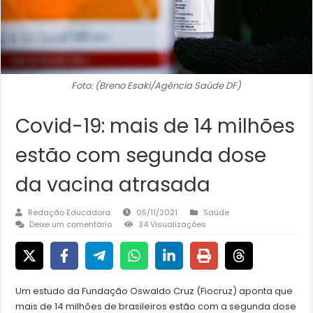
Foto: (Breno Esaki/Agência Saúde DF)
Covid-19: mais de 14 milhões
estão com segunda dose
da vacina atrasada
Redação Educadora
05/11/2021
Saúde
Deixe um comentário
34 Visualizações
Um estudo da Fundação Oswaldo Cruz (Fiocruz) aponta que
mais de 14 milhões de brasileiros estão com a segunda dose