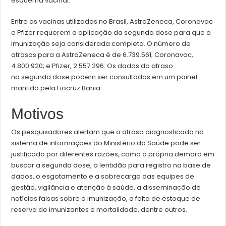
esquema vacinal.
Entre as vacinas utilizadas no Brasil, AstraZeneca, Coronavac
e Pfizer requerem a aplicação da segunda dose para que a
imunização seja considerada completa. O número de
atrasos para a AstraZeneca é de 6.739.561; Coronavac,
4.800.920; e Pfizer, 2.557.296. Os dados do atraso
na segunda dose podem ser consultados em um painel
mantido pela Fiocruz Bahia.
Motivos
Os pesquisadores alertam que o atraso diagnosticado no
sistema de informações do Ministério da Saúde pode ser
justificado por diferentes razões, como a própria demora em
buscar a segunda dose, a lentidão para registro na base de
dados, o esgotamento e a sobrecarga das equipes de
gestão, vigilância e atenção à saúde, a disseminação de
notícias falsas sobre a imunização, a falta de estoque de
reserva de imunizantes e mortalidade, dentre outros.