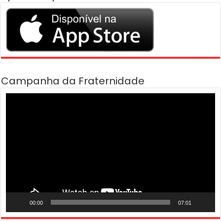
Campanha da Fraternidade
Tocador
de
vídeo
00:00
07:01