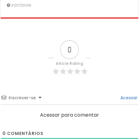
21/07/2026
0
Article Rating
Inscrever-se
Acessar
Acessar para comentar
0
COMENTÁRIOS