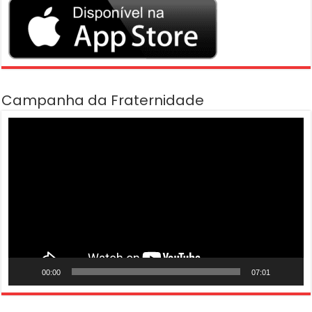
Campanha da Fraternidade
Tocador
de
vídeo
00:00
07:01