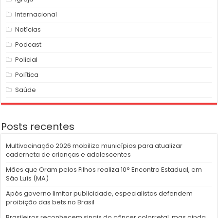
Internacional
Notícias
Podcast
Policial
Política
Saúde
Posts recentes
Multivacinação 2026 mobiliza municípios para atualizar
caderneta de crianças e adolescentes
Mães que Oram pelos Filhos realiza 10° Encontro Estadual, em
São Luís (MA)
Após governo limitar publicidade, especialistas defendem
proibição das bets no Brasil
Brasileiros reconhecem sinais do câncer colorretal, mas ainda