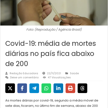
Foto: (Reprodução / Agência Brasil)
Covid-19: média de mortes
diárias no país fica abaixo
de 200
Redação Educadora
22/11/2021
Saúde
Deixe um comentário
47 Visualizações
As mortes diárias por covid-19, segundo a média móvel de
sete dias, ficaram, no último fim de semana, abaixo de 200