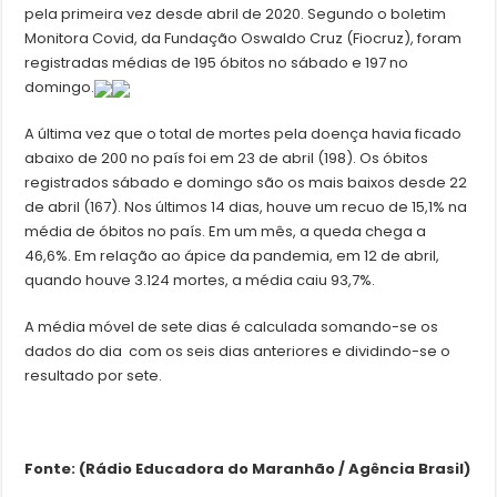
pela primeira vez desde abril de 2020. Segundo o boletim
Monitora Covid, da Fundação Oswaldo Cruz (Fiocruz), foram
registradas médias de 195 óbitos no sábado e 197 no
domingo.
A última vez que o total de mortes pela doença havia ficado
abaixo de 200 no país foi em 23 de abril (198). Os óbitos
registrados sábado e domingo são os mais baixos desde 22
de abril (167). Nos últimos 14 dias, houve um recuo de 15,1% na
média de óbitos no país. Em um mês, a queda chega a
46,6%. Em relação ao ápice da pandemia, em 12 de abril,
quando houve 3.124 mortes, a média caiu 93,7%.
A média móvel de sete dias é calculada somando-se os
dados do dia com os seis dias anteriores e dividindo-se o
resultado por sete.
Fonte: (Rádio Educadora do Maranhão / Agência Brasil)