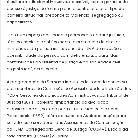
à cultura institucional inclusiva, acessível, com a garantia de
acesso à justiça de forma plena e contra qualquer tipo de
barreira atitudinal, preconceito, violência, segregação ou
capacitismo.
“Será um espaço destinado a promover o debate jurídico,
técnico, social e científico sobre a promoção de direitos
humanos e da política institucional do TJMA de inclusão e
acessibilidade da pessoa com deficiência, a partir das
contribuições do sistema de justiça e da sociedade civil
organizada”, acrescenta.
A programação da Semana inclui, ainda, roda de conversa
dos membros da Comissão de Acessibilidade e Inclusão das
PCD e Gestores das Unidades Administrativas do Tribunal de
Justiça (30/11); palestra “Importância da avaliação
biopsicossocial”, voltada para a Junta Médica e o Setor
Psicossocial (1º/12); além de curso de Audiodescrição para
servidores e servidoras das Assessorias de Comunicação
do TJMA, Corregedoria Geral de Justiça (CGJMA), Escola da
Magistratura (ESMAM) e Fórum.