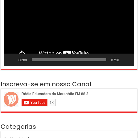
de
vídeo
00:00
07:01
Inscreva-se em nosso Canal
Categorias