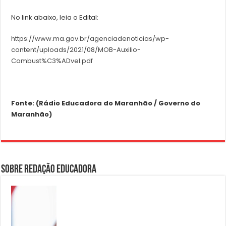
No link abaixo, leia o Edital:
https://www.ma.gov.br/agenciadenoticias/wp-
content/uploads/2021/08/MOB-Auxilio-
Combust%C3%ADvel.pdf
Fonte: (Rádio Educadora do Maranhão / Governo do
Maranhão)
Sobre Redação Educadora