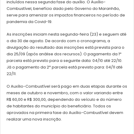
incluídos nessa segunda fase do auxílio. O Auxílio-
Combustível, benefício dado pelo Governo do Maranhão,
serve para amenizar os impactos financeiros no período de
pandemia da Covid-19.
As inscrições iniciam nesta segunda-feira (23) e seguem até
o dia 30 de agosto. De acordo com o cronograma, a
divulgação do resultado das inscrições está prevista para o
dia 25/09 (após análise dos recursos). O pagamento da 1ª
parcela está previsto para a seguinte data: 04/10 até 22/10.
Já o pagamento da 2ª parcela está previsto para: 04/11 até
22/11.
O Auxílio-Combustível será pago em duas etapas durante os
meses de outubro e novembro, com o valor variando entre
R$ 60,00 e R$ 300,00, dependendo do veículo e do número
de habitantes do município do beneficiário. Todos os
aprovados na primeira fase do Auxílio-Combustível devem
realizar uma nova inscrição.