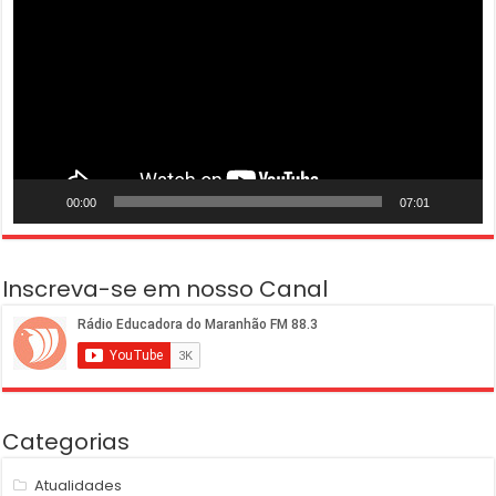
vídeo
00:00
07:01
Inscreva-se em nosso Canal
Categorias
Atualidades