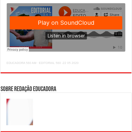
EDUCADORA 560 AM
·
EDITORIAL 560 -22 05 2020
Sobre Redação Educadora