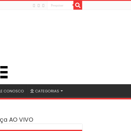
LE CONOSCO
CATEGORIAS
ça AO VIVO