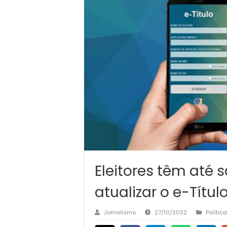
Eleitores têm até 
atualizar o e-Títul
Jornalismo
27/10/2022
Política