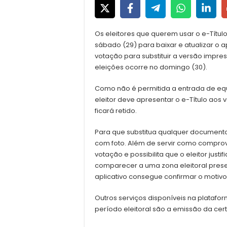
Os eleitores que querem usar o e-Títul
sábado (29) para baixar e atualizar o a
votação para substituir a versão impres
eleições ocorre no domingo (30).
Como não é permitida a entrada de equ
eleitor deve apresentar o e-Título aos 
ficará retido.
Para que substitua qualquer documento d
com foto. Além de servir como comprova
votação e possibilita que o eleitor jus
comparecer a uma zona eleitoral prese
aplicativo consegue confirmar o motivo
Outros serviços disponíveis na plataf
período eleitoral são a emissão da cert