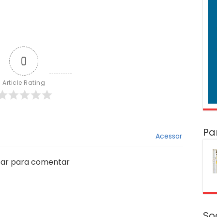
0
Article Rating
Pa
Acessar
ar para comentar
So