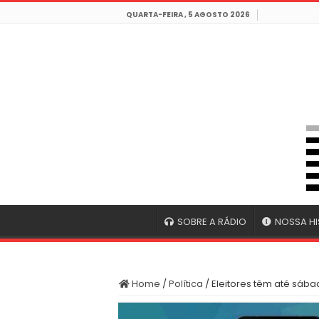
QUARTA-FEIRA , 5 AGOSTO 2026
SOBRE A RÁDIO
NOSSA HI
Home
/
Política
/
Eleitores têm até sábad