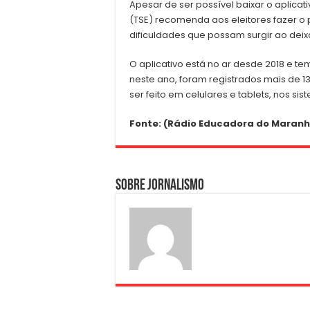
Apesar de ser possível baixar o aplicati
(TSE) recomenda aos eleitores fazer o
dificuldades que possam surgir ao deixar
O aplicativo está no ar desde 2018 e t
neste ano, foram registrados mais de 1
ser feito em celulares e tablets, nos si
Fonte: (Rádio Educadora do Maranh
Sobre Jornalismo