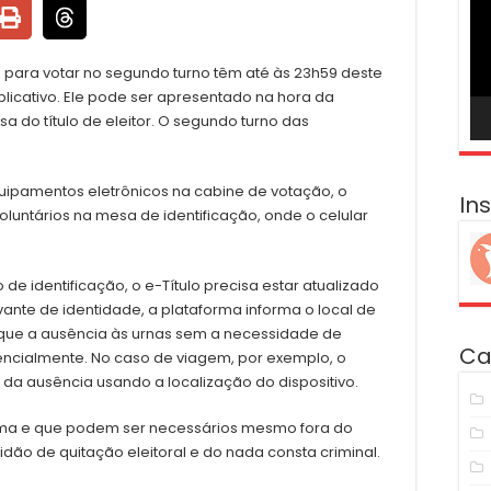
ví
o para votar no segundo turno têm até às 23h59 deste
plicativo. Ele pode ser apresentado na hora da
sa do título de eleitor. O segundo turno das
ipamentos eletrônicos na cabine de votação, o
In
voluntários na mesa de identificação, onde o celular
e identificação, o e-Título precisa estar atualizado
nte de identidade, a plataforma informa o local de
tifique a ausência às urnas sem a necessidade de
Ca
ncialmente. No caso de viagem, por exemplo, o
 da ausência usando a localização do dispositivo.
orma e que podem ser necessários mesmo fora do
idão de quitação eleitoral e do nada consta criminal.