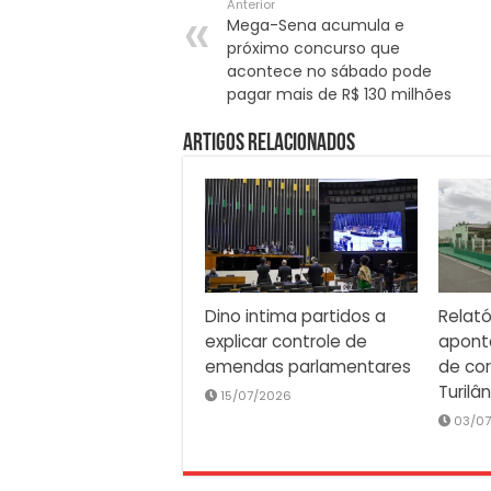
Anterior
Mega-Sena acumula e
próximo concurso que
acontece no sábado pode
pagar mais de R$ 130 milhões
Artigos Relacionados
Dino intima partidos a
Relató
explicar controle de
apont
emendas parlamentares
de co
Turilâ
15/07/2026
03/0