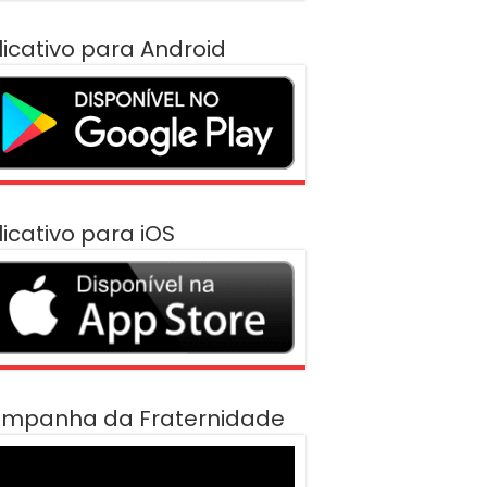
licativo para Android
licativo para iOS
mpanha da Fraternidade
cador