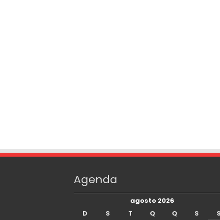
Agenda
agosto 2026
D
S
T
Q
Q
S