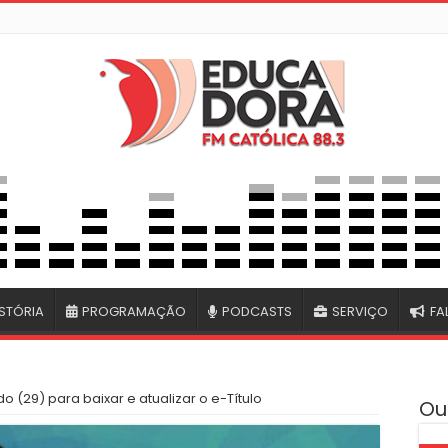
STÓRIA
PROGRAMAÇÃO
PODCASTS
SERVIÇO
FA
o (29) para baixar e atualizar o e-Título
Ou