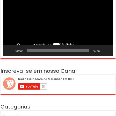
de
vídeo
00:00
07:01
Inscreva-se em nosso Canal
Categorias