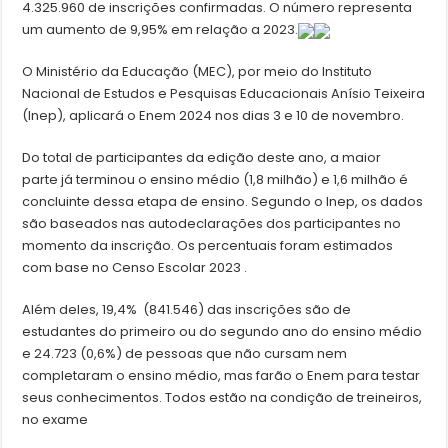
4.325.960 de inscrições confirmadas. O número representa
um aumento de 9,95% em relação a 2023.
O Ministério da Educação (MEC), por meio do Instituto
Nacional de Estudos e Pesquisas Educacionais Anísio Teixeira
(Inep), aplicará o Enem 2024 nos dias 3 e 10 de novembro.
Do total de participantes da edição deste ano, a maior
parte já terminou o ensino médio (1,8 milhão) e 1,6 milhão é
concluinte dessa etapa de ensino. Segundo o Inep, os dados
são baseados nas autodeclarações dos participantes no
momento da inscrição. Os percentuais foram estimados
com base no Censo Escolar 2023 .
Além deles, 19,4% (841.546) das inscrições são de
estudantes do primeiro ou do segundo ano do ensino médio
e 24.723 (0,6%) de pessoas que não cursam nem
completaram o ensino médio, mas farão o Enem para testar
seus conhecimentos. Todos estão na condição de treineiros,
no exame