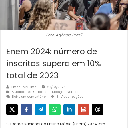
Foto: Agência Brasil
Enem 2024: número de
inscritos supera em 10%
total de 2023
Emanuelly Lima
24/10/2024
Atualidades
,
Cidades
,
Educação
,
Notícias
Deixe um comentário
81 Visualizações
O Exame Nacional do Ensino Médio (Enem) 2024 tem