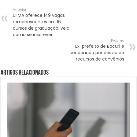
Anterior
UFMA oferece 149 vagas
remanescentes em 16
cursos de graduação; veja
como se inscrever
Próximo
Ex-prefeito de Bacuri é
condenado por desvio de
recursos de convênios
Artigos Relacionados