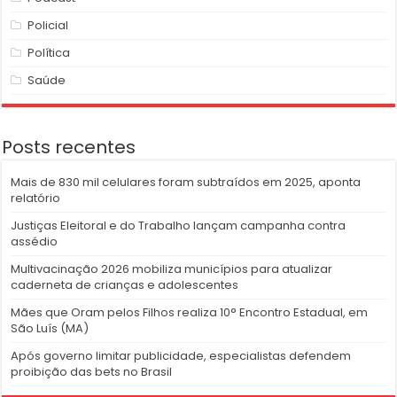
Policial
Política
Saúde
Posts recentes
Mais de 830 mil celulares foram subtraídos em 2025, aponta
relatório
Justiças Eleitoral e do Trabalho lançam campanha contra
assédio
Multivacinação 2026 mobiliza municípios para atualizar
caderneta de crianças e adolescentes
Mães que Oram pelos Filhos realiza 10° Encontro Estadual, em
São Luís (MA)
Após governo limitar publicidade, especialistas defendem
proibição das bets no Brasil