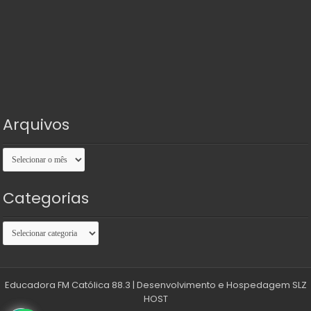
Arquivos
Arquivos
Categorias
Categorias
Educadora FM Católica 88.3
| Desenvolvimento e Hospedagem
SLZ
HOST