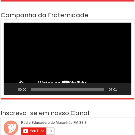
Campanha da Fraternidade
Tocador
de
vídeo
00:00
07:01
Inscreva-se em nosso Canal