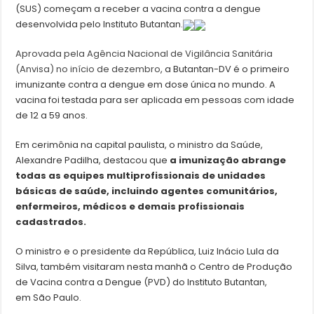
(SUS) começam a receber a vacina contra a dengue
desenvolvida pelo Instituto Butantan.
Aprovada pela Agência Nacional de Vigilância Sanitária
(Anvisa) no início de dezembro
, a Butantan-DV é o primeiro
imunizante contra a dengue em dose única no mundo. A
vacina foi testada para ser aplicada em pessoas com idade
de 12 a 59 anos.
Em cerimônia na capital paulista, o ministro da Saúde,
Alexandre Padilha, destacou que
a imunização abrange
todas as equipes multiprofissionais de unidades
básicas de saúde, incluindo agentes comunitários,
enfermeiros, médicos e demais profissionais
cadastrados.
O ministro e o presidente da República, Luiz Inácio Lula da
Silva, também visitaram nesta manhã o Centro de Produção
de Vacina contra a Dengue (PVD) do Instituto Butantan,
em São Paulo.