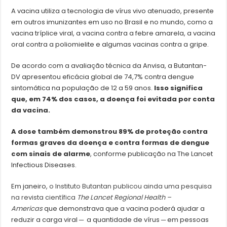
A vacina utiliza a tecnologia de vírus vivo atenuado, presente
em outros imunizantes em uso no Brasil e no mundo, como a
vacina tríplice viral, a vacina contra a febre amarela, a vacina
oral contra a poliomielite e algumas vacinas contra a gripe.
De acordo com a avaliação técnica da Anvisa, a Butantan-
DV apresentou eficácia global de 74,7% contra dengue
sintomática na população de 12 a 59 anos.
Isso significa
que, em 74% dos casos, a doença foi evitada por conta
da vacina.
A dose também demonstrou 89% de proteção contra
formas graves da doença e contra formas de dengue
com sinais de alarme
, conforme publicação na The Lancet
Infectious Diseases.
Em janeiro,
o Instituto Butantan publicou ainda uma pesquisa
na revista científica
The Lancet Regional Health –
Americas
que demonstrava que a vacina poderá ajudar a
reduzir a carga viral ─ a quantidade de vírus ─ em pessoas