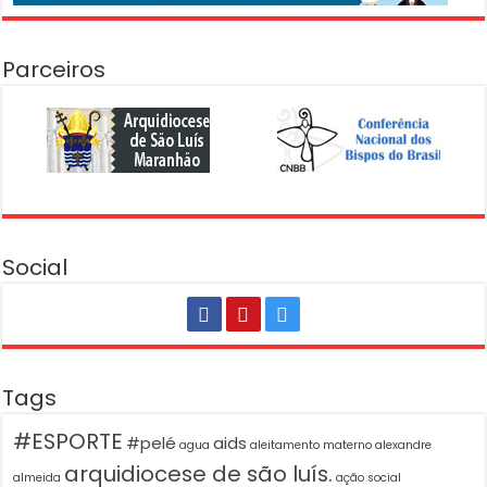
Parceiros
Social
Tags
#ESPORTE
#pelé
aids
agua
aleitamento materno
alexandre
arquidiocese de são luís.
almeida
ação social