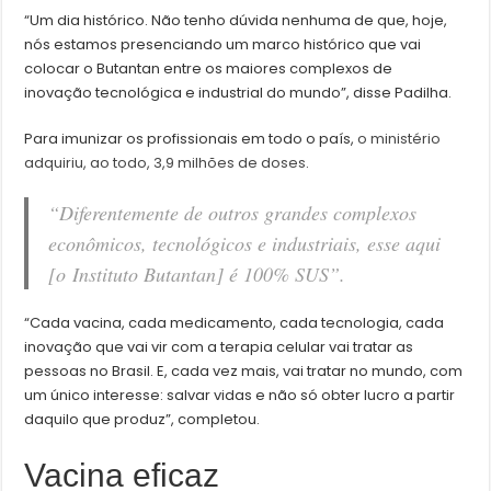
“Um dia histórico. Não tenho dúvida nenhuma de que, hoje,
nós estamos presenciando um marco histórico que vai
colocar o Butantan entre os maiores complexos de
inovação tecnológica e industrial do mundo”, disse Padilha.
Para imunizar os profissionais em todo o país,
o ministério
adquiriu, ao todo, 3,9 milhões de doses
.
“Diferentemente de outros grandes complexos
econômicos, tecnológicos e industriais, esse aqui
[o Instituto Butantan] é 100% SUS”.
“Cada vacina, cada medicamento, cada tecnologia, cada
inovação que vai vir com a terapia celular vai tratar as
pessoas no Brasil. E, cada vez mais, vai tratar no mundo, com
um único interesse: salvar vidas e não só obter lucro a partir
daquilo que produz”, completou.
Vacina eficaz