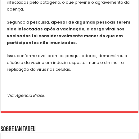
infectadas pelo patógeno, o que previne o agravemento da
doença.
Segundo a pesquisa,
apesar de algumas pessoas terem
sido infectadas após a vacinação, a carga viral nos
vacinados foi consideravelmente menor do que em
participantes não imunizados.
Isso, conforme avaliaram os pesquisadores, demonstrou a
eficácia da vacina em induzir resposta imune e diminuir a
replicação do vírus nas células.
Via: Agência Brasil.
Sobre Ian Tadeu