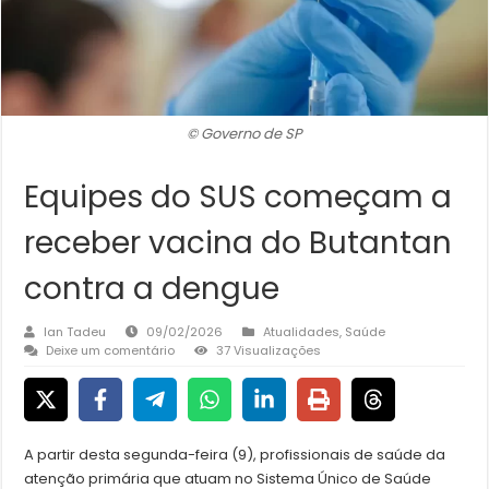
© Governo de SP
Equipes do SUS começam a
receber vacina do Butantan
contra a dengue
Ian Tadeu
09/02/2026
Atualidades
,
Saúde
Deixe um comentário
37 Visualizações
A partir desta segunda-feira (9), profissionais de saúde da
atenção primária que atuam no Sistema Único de Saúde