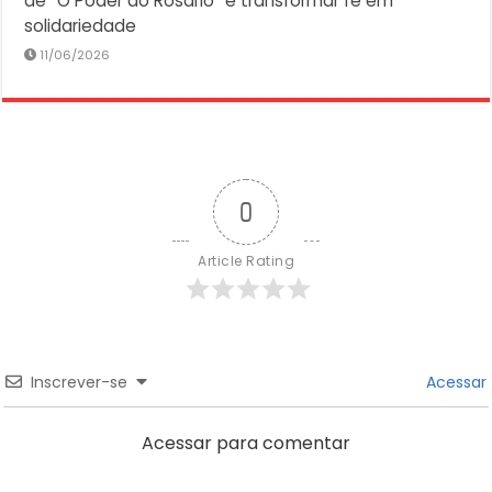
de “O Poder do Rosário” e transformar fé em
solidariedade
11/06/2026
0
Article Rating
Inscrever-se
Acessar
Acessar para comentar