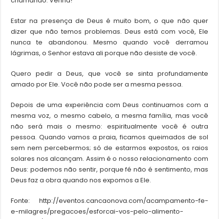
chamando. Venha!
Estar na presença de Deus é muito bom, o que não quer
dizer que não temos problemas. Deus está com você, Ele
nunca te abandonou. Mesmo quando você derramou
lágrimas, o Senhor estava ali porque não desiste de você.
Quero pedir a Deus, que você se sinta profundamente
amado por Ele. Você não pode ser a mesma pessoa.
Depois de uma experiência com Deus continuamos com a
mesma voz, o mesmo cabelo, a mesma família, mas você
não será mais o mesmo: espiritualmente você é outra
pessoa. Quando vamos a praia, ficamos queimados de sol
sem nem percebermos; só de estarmos expostos, os raios
solares nos alcançam. Assim é o nosso relacionamento com
Deus: podemos não sentir, porque fé não é sentimento, mas
Deus faz a obra quando nos expomos a Ele.
Fonte: http://eventos.cancaonova.com/acampamento-fe-
e-milagres/pregacoes/esforcai-vos-pelo-alimento-