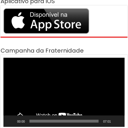
Aplicativo para iOS
Campanha da Fraternidade
Tocador
de
vídeo
00:00
07:01