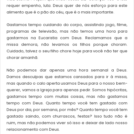
requer empenho, luta. Deus quer de nós esforço para este
alimento que é o pão do céu, que é o mais importante.
Gastamos tempo cuidando do corpo, assistindo jogo, filme,
programas de televisão, mas não temos uma hora para
gastarmos na Eucaristia com Deus. Reclamamos que a
missa demora, não levamos os filhos porque choram.
Cuidado, talvez o seu filho chore hoje para você não ter que
chorar amanhã.
Não podemos dar apenas uma hora semanal a Deus.
Damos desculpas que estamos cansados para ir à missa,
mas quando o calo aperta usamos Deus para o nosso bem-
querer, vamos a Igreja para apenas pedir. Somos hipócritas,
gastamos tempo com muitas coisas, mas não gastamos
tempo com Deus. Quanto tempo você tem gastado com
Deus por dia, por semana, por mês? Quanto tempo você tem
gastado saindo, com churrascos, festas? Isso tudo não é
ruim, mas não podemos viver só isso e deixar de lado nosso
relacionamento com Deus.