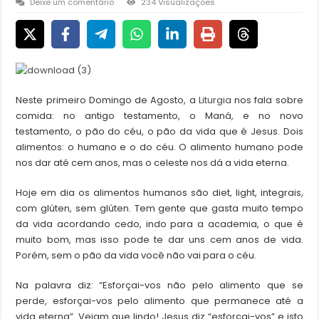
Deixe um comentário
234 Visualizações
Neste primeiro Domingo de Agosto, a
Liturgia
nos fala sobre
comida: no antigo testamento, o Maná, e no novo
testamento, o pão do céu, o pão da vida que é Jesus. Dois
alimentos: o humano e o do céu. O alimento humano pode
nos dar até cem anos, mas o celeste nos dá a vida eterna.
Hoje em dia os alimentos humanos são diet, light, integrais,
com glúten, sem glúten. Tem gente que gasta muito tempo
da vida acordando cedo, indo para a academia, o que é
muito bom, mas isso pode te dar uns cem anos de vida.
Porém, sem o pão da vida você não vai para o céu.
Na palavra diz: “Esforçai-vos não pelo alimento que se
perde, esforçai-vos pelo alimento que permanece até a
vida eterna”. Vejam que lindo! Jesus diz “esforçai-vos” e isto