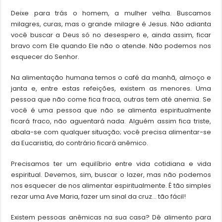
Deixe para trás o homem, a mulher velha. Buscamos
milagres, curas, mas o grande milagre é Jesus. Não adianta
você buscar a Deus só no desespero e, ainda assim, ficar
bravo com Ele quando Ele não o atende. Não podemos nos
esquecer do Senhor.
Na alimentação humana temos o café da manhã, almoço e
janta e, entre estas refeições, existem as menores. Uma
pessoa que não come fica fraca, outras tem até anemia. Se
você é uma pessoa que não se alimenta espiritualmente
ficará fraco, não aguentará nada. Alguém assim fica triste,
abala-se com qualquer situação; você precisa alimentar-se
da Eucaristia, do contrário ficará anêmico.
Precisamos ter um equilíbrio entre vida cotidiana e vida
espiritual. Devemos, sim, buscar o lazer, mas não podemos
nos esquecer de nos alimentar espiritualmente. É tão simples
rezar uma Ave Maria, fazer um sinal da cruz… tão fácil!
Existem pessoas anêmicas na sua casa? Dê alimento para