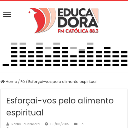
Home
/
Fé
/
Esforçai-vos pelo alimento espiritual
Esforçai-vos pelo alimento
espiritual
Rádio Educadora
03/08/2015
Fé