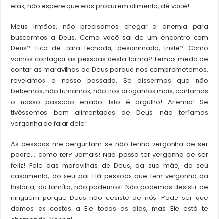
elas, não espere que elas procurem alimento, dê você!
Meus irmãos, não precisamos chegar a anemia para
buscarmos a Deus. Como você sai de um encontro com
Deus? Fica de cara fechada, desanimado, triste? Como
vamos contagiar as pessoas desta forma? Temos medo de
contar as maravilhas de Deus porque nos comprometemos,
revelamos o nosso passado. Se dissermos que não
bebemos, não fumamos, não nos drogamos mais, contamos
o nosso passado errado. Isto é orgulho! Anemia! Se
tivéssemos bem alimentados de Deus, não teríamos
vergonha de falar dele!
As pessoas me perguntam se não tenho vergonha de ser
padre… como ter? Jamais! Não posso ter vergonha de ser
feliz! Fale das maravilhas de Deus, da sua mãe, do seu
casamento, do seu pai. Há pessoas que tem vergonha da
história, da família, não podemos! Não podemos desistir de
ninguém porque Deus não desiste de nós. Pode ser que
damos as costas a Ele todos os dias, mas Ele está te