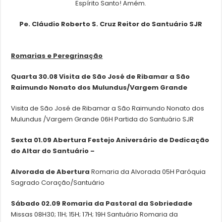
Espírito Santo! Amém.
Pe. Cláudio Roberto S. Cruz
Reitor do Santuário SJR
Romarias e Peregrinação
Quarta 30.08
Visita de São José de Ribamar a São
Raimundo Nonato dos Mulundus/Vargem Grande
Visita de São José de Ribamar a São Raimundo Nonato dos
Mulundus /Vargem Grande 06H Partida do Santuário SJR
Sexta 01.09 Abertura Festejo
Aniversário de Dedicação
do Altar do Santuário –
Alvorada de Abertura
Romaria da Alvorada 05H Paróquia
Sagrado Coração/Santuário
Sábado 02.09 Romaria da Pastoral da Sobriedade
Missas 08H30; 11H; 15H; 17H; 19H Santuário Romaria da