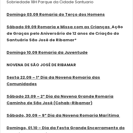
Sobriedade 18H Parque da Cidade Santuario
Domingo 03.09 Romaria do Terço dos Homens
Sábado 09.09 Romaria e Missa com as Crianças
Ação
de Graças pelo Aniversário de 12 anos de Criação do
Santuário São José de Ribamar*
Domingo 10.09 Romaria da Juventude
NOVENA DE SÃO JOSÉ DE RIBAMAR
Sexta 22.09 – 1º Dia da Novena
Romaria das
Comunidades
Sábado 23.09 – 2º Dia da Novena
Grande Romaria
Caminho de São José (Cohab-Ribamar)
Sábado, 30.09 – 9º Dia da Novena
Romaria Marítima
Domingo, 01.10 – Dia da Festa
Grande Encerramento do