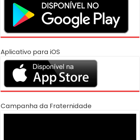
Aplicativo para iOS
Campanha da Fraternidade
Tocador
de
vídeo