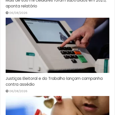
Mais de 830 mil celulares foram subtraídos em 2025,
aponta relatório
06/08/2026
Justiças Eleitoral e do Trabalho lançam campanha
contra assédio
06/08/2026