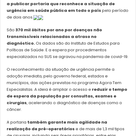
a publicar portaria que reconhece a situação de
urgência em saúde pública em todo o país
pelo período
de dois anos.
São
370 mil óbitos por ano por doenças não
transmissíveis relacionadas a atraso no
diagnóstico.
Os dados são do Instituto de Estudos para
Políticas de Saúde. E a espera por procedimentos
especializados no SUS se agravou na pandemia de covid-19.
O reconhecimento da situação de urgência permite a
adoção imediata, pelo governo federal, estados e
municípios, das ações previstas no programa Agora Tem
Especialistas. A ideia é ampliar o acesso e
reduzir o tempo
de espera da população por consultas, exames e
cirurgias
, acelerando o diagnóstico de doenças como o
câncer.
A portaria
também garante mais agilidade na
realização de pré-operatórios
e de mais de 1,3 mil tipos
de cirurgias, incluindo seis áreas prioritárias, entre elas