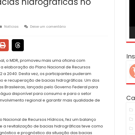
acias hidrográficas no
ví
Notícias
Deixe um comentário
In
nal, o MDR, promoveu mais uma oficina com
a a elaboração do Plano Nacional de Recursos
22 a 2040. Desta vez, os participantes puderam
o e recuperação de bacias hidrográficas. Um dos
 Brasileiras, lançado pelo Governo Federal para
 água disponível para consumo e para o setor
Ca
envolvimento regional e garantir mais qualidade de
o Nacional de Recursos Hídricos, fez um balanço
bre a revitalização de bacias hidrográficas teve como
agnóstico e prognóstico da situação das bacias