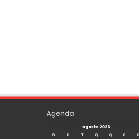
Agenda
agosto 2026
D
S
T
Q
Q
S