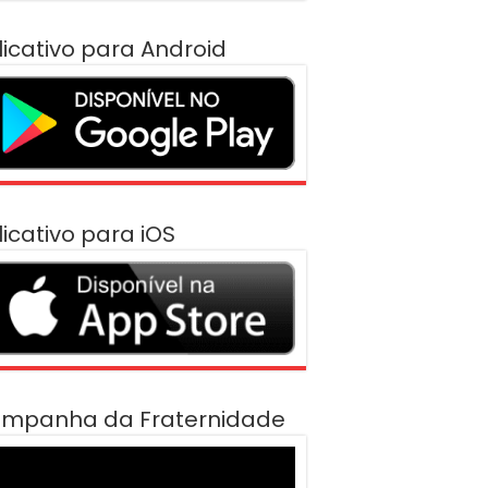
licativo para Android
licativo para iOS
mpanha da Fraternidade
cador