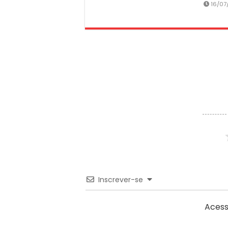
16/07
Inscrever-se
Acess