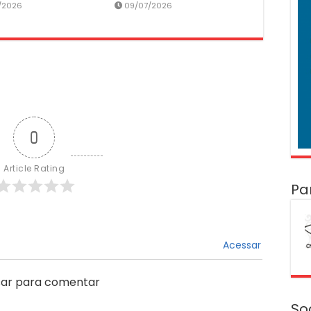
/2026
09/07/2026
0
Article Rating
Pa
Acessar
ar para comentar
So