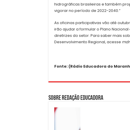
hidrográficas brasileiras e também pr
vigorar no período de 2022-2040.”
As oficinas participativas vão até outu
irão ajudar a formular o Plano Nacional
diretrizes do setor. Para saber mais so
Desenvolvimento Regional, acesse
mdr
Fonte: (Rádio Educadora do Maranhão
Sobre Redação Educadora