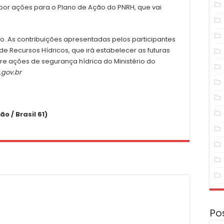
opor ações para o Plano de Ação do PNRH, que vai
bro. As contribuições apresentadas pelos participantes
 de Recursos Hídricos, que irá estabelecer as futuras
bre ações de segurança hídrica do Ministério do
.gov.br
 / Brasil 61)
Po