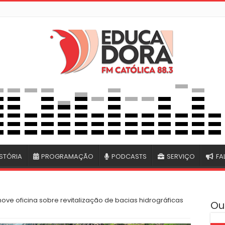
STÓRIA
PROGRAMAÇÃO
PODCASTS
SERVIÇO
FA
ve oficina sobre revitalização de bacias hidrográficas
Ou