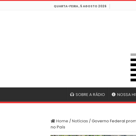
QUARTA-FEIRA , 5 AGOSTO 2026
SOBRE A RÁDIO
NOSSA HI
Home
/
Notícias
/
Governo Federal promo
no País