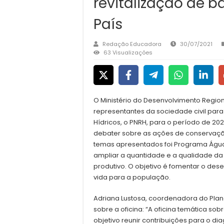
revitalização de b
País
Redação Educadora
30/07/2021
63 Visualizações
O Ministério do Desenvolvimento Regio
representantes da sociedade civil par
Hídricos, o PNRH, para o período de 20
debater sobre as ações de conservaçã
temas apresentados foi Programa Águas
ampliar a quantidade e a qualidade da
produtivo. O objetivo é fomentar o des
vida para a população.
Adriana Lustosa, coordenadora do Plan
sobre a oficina: “A oficina temática so
objetivo reunir contribuições para o di