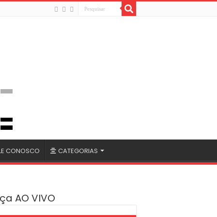
LE CONOSCO
CATEGORIAS
ça AO VIVO