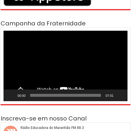
Campanha da Fraternidade
Tocador
de
vídeo
00:00
07:01
Inscreva-se em nosso Canal