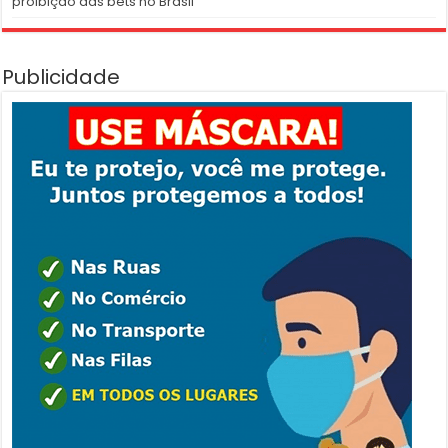
proibição das bets no Brasil
Publicidade