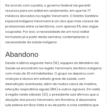
De acordo com a pasta, o governo federal vai garantir
recursos para um edital em andamento, em que há 77
médicos alocados na região Yanomami. O Distrito Sanitário
Especial Indígena Yanomami é um dos que mais carece de
profissionais entre os territórios, com apenas 5% das vagas
ocupadas. Por isso, a necessidade de um novo edital
formulado já a partir desta semana, contemplando a
necessidade da saúde indígena.
Abandono
Desde a última segunda-feira (16), equipes do Ministério da
Saúde se encontram na região Yanomami, território indígena
com mais de 30 mil habitantes. O grupo se deparou com
crianças e idosos em estado grave de saúde, com
desnutrição acentuada, além de muitos casos de malária,
infecção respiratória aguda (IRA) e outros agravos. Em visita
à região neste sábado (21), o presidente Lula afirmou que a
situação dos povos Yanomami, em Roraima, é desumana.
Lula esteve em Boa Vista e viu de perto a crise sanitária que