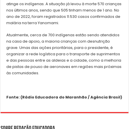
atinge os indígenas. A situação já levou à morte 570 crianças
nos últimos anos, sendo que 505 tinham menos de 1 ano. No
ano de 2022, foram registrados 11.530 casos confirmados de
malária na terra Yanomami.
Atualmente, cerca de 700 indígenas estão sendo atendidos
na casa de apoio, a maioria crianças com desnutrição
grave. Umas das ações prioritárias, para o presidente, é
organizar a rede logística para o transporte de suprimentos
e das pessoas entre as aldeias e a cidade, como a melhoria
de pistas de pouso de aeronaves em regiões mais próximas
às comunidades.
Fonte: (Rádio Educadora do Maranhão / Agência Brasil)
Sobre Redação Educadora