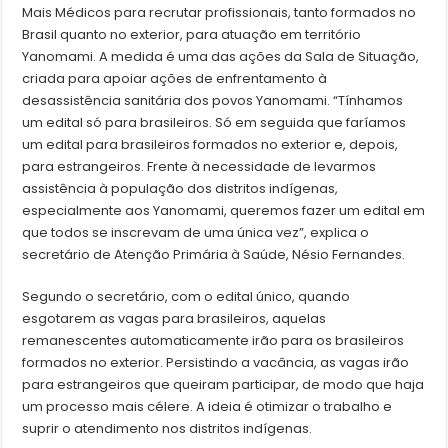
Mais Médicos para recrutar profissionais, tanto formados no
Brasil quanto no exterior, para atuação em território
Yanomami. A medida é uma das ações da Sala de Situação,
criada para apoiar ações de enfrentamento à
desassistência sanitária dos povos Yanomami. “Tínhamos
um edital só para brasileiros. Só em seguida que faríamos
um edital para brasileiros formados no exterior e, depois,
para estrangeiros. Frente à necessidade de levarmos
assistência à população dos distritos indígenas,
especialmente aos Yanomami, queremos fazer um edital em
que todos se inscrevam de uma única vez”, explica o
secretário de Atenção Primária à Saúde, Nésio Fernandes.
Segundo o secretário, com o edital único, quando
esgotarem as vagas para brasileiros, aquelas
remanescentes automaticamente irão para os brasileiros
formados no exterior. Persistindo a vacância, as vagas irão
para estrangeiros que queiram participar, de modo que haja
um processo mais célere. A ideia é otimizar o trabalho e
suprir o atendimento nos distritos indígenas.