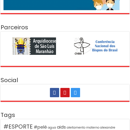
Parceiros
Social
Tags
#ESPORTE
#pelé
aids
agua
aleitamento materno
alexandre