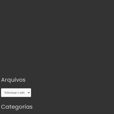
Arquivos
Arquivos
Categorias