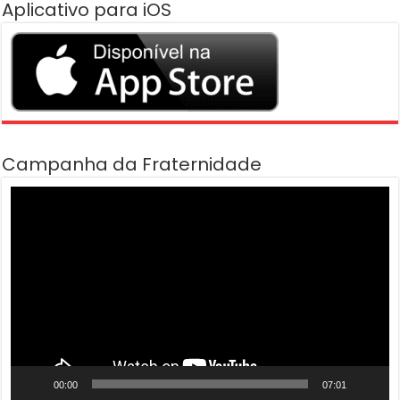
Aplicativo para iOS
Campanha da Fraternidade
Tocador
de
vídeo
00:00
07:01