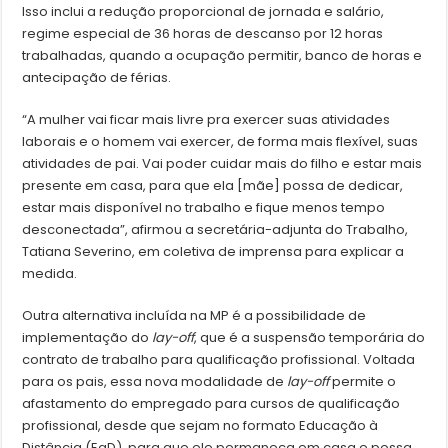
Isso inclui a redução proporcional de jornada e salário,
regime especial de 36 horas de descanso por 12 horas
trabalhadas, quando a ocupação permitir, banco de horas e
antecipação de férias.
“A mulher vai ficar mais livre pra exercer suas atividades
laborais e o homem vai exercer, de forma mais flexível, suas
atividades de pai. Vai poder cuidar mais do filho e estar mais
presente em casa, para que ela [mãe] possa de dedicar,
estar mais disponível no trabalho e fique menos tempo
desconectada”, afirmou a secretária-adjunta do Trabalho,
Tatiana Severino, em coletiva de imprensa para explicar a
medida.
Outra alternativa incluída na MP é a possibilidade de
implementação do
lay-off
, que é a suspensão temporária do
contrato de trabalho para qualificação profissional. Voltada
para os pais, essa nova modalidade de
lay-off
permite o
afastamento do empregado para cursos de qualificação
profissional, desde que sejam no formato Educação à
Distância (EaD), para que ele permaneça em casa e possa