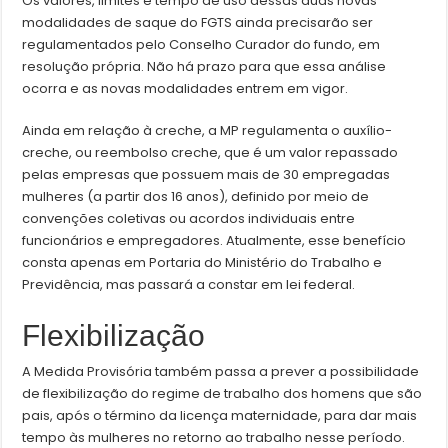
Os valores, limites e tempo de uso dessas duas novas
modalidades de saque do FGTS ainda precisarão ser
regulamentados pelo Conselho Curador do fundo, em
resolução própria. Não há prazo para que essa análise
ocorra e as novas modalidades entrem em vigor.
Ainda em relação à creche, a MP regulamenta o auxílio-
creche, ou reembolso creche, que é um valor repassado
pelas empresas que possuem mais de 30 empregadas
mulheres (a partir dos 16 anos), definido por meio de
convenções coletivas ou acordos individuais entre
funcionários e empregadores. Atualmente, esse benefício
consta apenas em Portaria do Ministério do Trabalho e
Previdência, mas passará a constar em lei federal.
Flexibilização
A Medida Provisória também passa a prever a possibilidade
de flexibilização do regime de trabalho dos homens que são
pais, após o término da licença maternidade, para dar mais
tempo às mulheres no retorno ao trabalho nesse período.