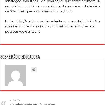
satisfação dos filhos do padroeiro, que tanto estimam. A
grande Romaria terminou reafirmando o sucesso do Festejo
de São José que está apenas começando.
Fonte: http://santuariosaojosederibamar.com.br/noticias/sa
ntuario/grande-romaria-do-padroeiro-traz-milhares-de-
pessoas-ao-santuario
Sobre Rádio Educadora
Anterior
Combatendo os vícios e as