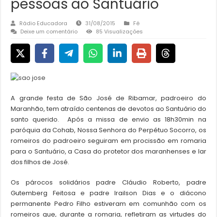
pessoas ao Santuário
Rádio Educadora
31/08/2015
Fé
Deixe um comentário
85 Visualizações
A grande festa de São José de Ribamar, padroeiro do
Maranhão, tem atraído centenas de devotos ao Santuário do
santo querido. Após a missa de envio as 18h30min na
paróquia da Cohab, Nossa Senhora do Perpétuo Socorro, os
romeiros do padroeiro seguiram em procissão em romaria
para o Santuário, a Casa do protetor dos maranhenses e lar
dos filhos de José.
Os párocos solidários padre Cláudio Roberto, padre
Gutemberg Feitosa e padre Irailson Dias e o diácono
permanente Pedro Filho estiveram em comunhão com os
romeiros que, durante a romaria, refletiram as virtudes do