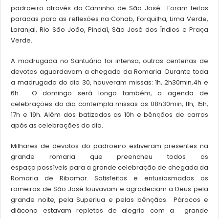
padroeiro através do Caminho de São José. Foram feitas
paradas para as reflexões na Cohab, Forquilha, Lima Verde,
Laranjal, Rio São João, Pindaí, São José dos Índios e Praça
Verde.
A madrugada no Santuário foi intensa, outras centenas de
devotos aguardavam a chegada da Romaria. Durante toda
a madrugada do dia 30, houveram missas: 1h, 2h30min,4h e
6h. O domingo será longo também, a agenda de
celebrações do dia contempla missas as 08h30min, 11h, 15h,
17h e 19h. Além dos batizados as 10h e bênçãos de carros
após as celebrações do dia.
Milhares de devotos do padroeiro estiveram presentes na
grande romaria que preencheu todos os
espaço possíveis para a grande celebração de chegada da
Romaria de Ribamar. Satisfeitos e entusiasmados os
romeiros de São José louvavam e agradeciam a Deus pela
grande noite, pela Superlua e pelas bênçãos. Párocos e
diácono estavam repletos de alegria com a grande