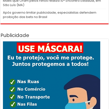
Mães que Oram pelos Filhos realiza 10° Encontro Estadual, em
São Luís (MA)
Após governo limitar publicidade, especialistas defendem
proibição das bets no Brasil
Publicidade