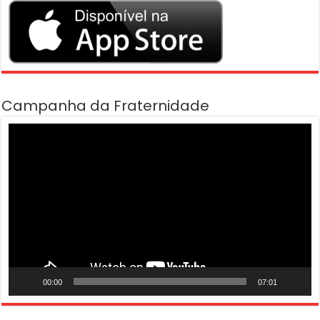
Campanha da Fraternidade
Tocador
de
vídeo
00:00
07:01