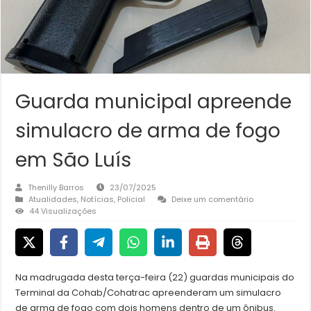
Guarda municipal apreende
simulacro de arma de fogo
em São Luís
Thenilly Barros
23/07/2025
Atualidades
,
Notícias
,
Policial
Deixe um comentário
44 Visualizações
Na madrugada desta terça-feira (22) guardas municipais do
Terminal da Cohab/Cohatrac apreenderam um simulacro
de arma de fogo com dois homens dentro de um ônibus.