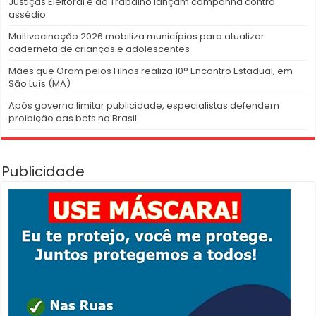
Justiças Eleitoral e do Trabalho lançam campanha contra
assédio
Multivacinação 2026 mobiliza municípios para atualizar
caderneta de crianças e adolescentes
Mães que Oram pelos Filhos realiza 10° Encontro Estadual, em
São Luís (MA)
Após governo limitar publicidade, especialistas defendem
proibição das bets no Brasil
Publicidade