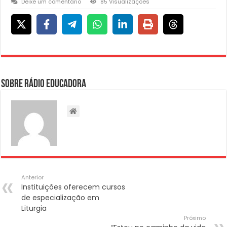
Deixe um comentário
85 Visualizações
Sobre Rádio Educadora
Anterior
Instituições oferecem cursos
de especialização em
Liturgia
Próximo