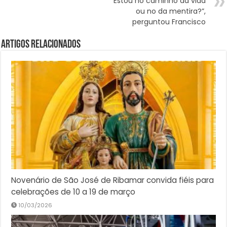
“Estou no caminho da vida
ou no da mentira?”,
perguntou Francisco
Artigos Relacionados
Novenário de São José de Ribamar convida fiéis para
celebrações de 10 a 19 de março
10/03/2026