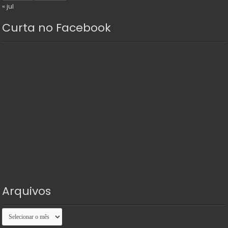
« jul
Curta no Facebook
Arquivos
Arquivos