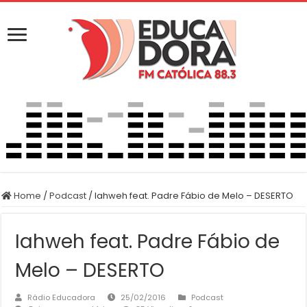
Home
/
Podcast
/
Iahweh feat. Padre Fábio de Melo – DESERTO
Iahweh feat. Padre Fábio de
Melo – DESERTO
Rádio Educadora
25/02/2016
Podcast