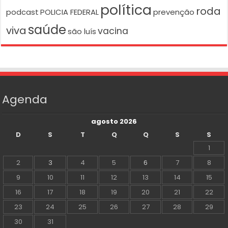
política
roda
podcast
POLICIA FEDERAL
prevenção
saúde
viva
vacina
são luís
Agenda
agosto 2026
D
S
T
Q
Q
S
S
1
2
3
4
5
6
7
8
9
10
11
12
13
14
15
16
17
18
19
20
21
22
23
24
25
26
27
28
29
30
31