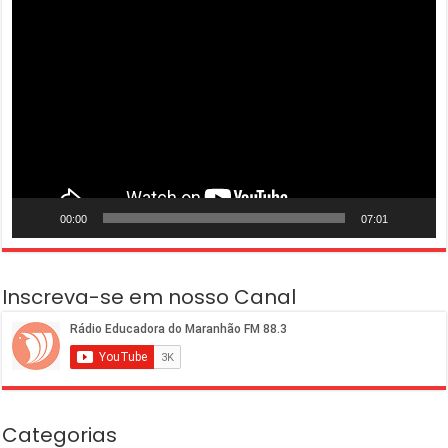
Tocador
de
vídeo
00:00
07:01
Inscreva-se em nosso Canal
Categorias