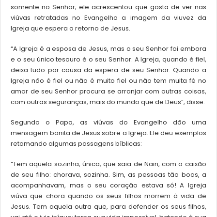
somente no Senhor; ele acrescentou que gosta de ver nas
viúvas retratadas no Evangelho a imagem da viuvez da
Igreja que espera o retorno de Jesus.
“A Igreja é a esposa de Jesus, mas o seu Senhor foi embora
e o seu único tesouro é o seu Senhor. A Igreja, quando é fiel,
deixa tudo por causa da espera de seu Senhor. Quando a
Igreja não é fiel ou não é muito fiel ou não tem muita fé no
amor de seu Senhor procura se arranjar com outras coisas,
com outras seguranças, mais do mundo que de Deus”, disse.
Segundo o Papa, as viúvas do Evangelho dão uma
mensagem bonita de Jesus sobre a Igreja. Ele deu exemplos
retomando algumas passagens bíblicas:
“Tem aquela sozinha, única, que saia de Nain, com o caixão
de seu filho: chorava, sozinha. Sim, as pessoas tão boas, a
acompanhavam, mas o seu coração estava só! A Igreja
viúva que chora quando os seus filhos morrem à vida de
Jesus. Tem aquela outra que, para defender os seus filhos,