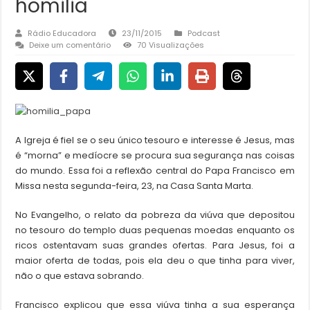
homilia
Rádio Educadora
23/11/2015
Podcast
Deixe um comentário
70 Visualizações
A Igreja é fiel se o seu único tesouro e interesse é Jesus, mas
é “morna” e medíocre se procura sua segurança nas coisas
do mundo. Essa foi a reflexão central do Papa Francisco em
Missa nesta segunda-feira, 23, na Casa Santa Marta.
No Evangelho, o relato da pobreza da viúva que depositou
no tesouro do templo duas pequenas moedas enquanto os
ricos ostentavam suas grandes ofertas. Para Jesus, foi a
maior oferta de todas, pois ela deu o que tinha para viver,
não o que estava sobrando.
Francisco explicou que essa viúva tinha a sua esperança