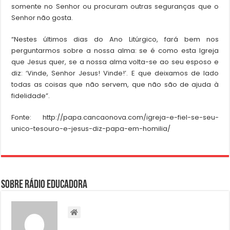
somente no Senhor ou procuram outras seguranças que o
Senhor não gosta.
“Nestes últimos dias do Ano Litúrgico, fará bem nos
perguntarmos sobre a nossa alma: se é como esta Igreja
que Jesus quer, se a nossa alma volta-se ao seu esposo e
diz: ‘Vinde, Senhor Jesus! Vinde!’. E que deixamos de lado
todas as coisas que não servem, que não são de ajuda à
fidelidade”.
Fonte: http://papa.cancaonova.com/igreja-e-fiel-se-seu-
unico-tesouro-e-jesus-diz-papa-em-homilia/
Sobre Rádio Educadora