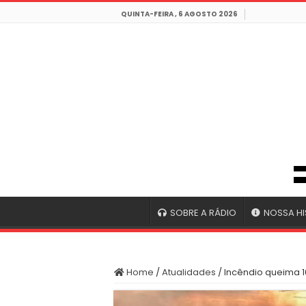
QUINTA-FEIRA , 6 AGOSTO 2026
SOBRE A RÁDIO
NOSSA HI
Home
/
Atualidades
/
Incêndio queima 