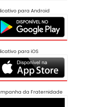
licativo para Android
licativo para iOS
mpanha da Fraternidade
cador