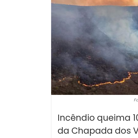
Fo
Incêndio queima 1
da Chapada dos V