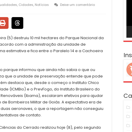
ví
tualidades
,
Cidades
,
Notícias
Deixe um comentário
ira (5) destruiu 10 mil hectares do Parque Nacional da
 acordo com a administração da unidade de
a estimativa e fica entre o Paralelo 14 e a Cachoeira
In
 do parque informou que ainda não sabia o que ou
liza que a unidade de preservação entende que pode
ém destaca que, desde o começo o Instituto Chico
e (ICMBio) e o PrevFogo, do Instituto Brasileiro do
Ca
 Renováveis (Ibama), escalaram efetivos para ajudar
 de Bombeiros Militar de Goiás. A expectativa era de
e duas aeronaves, o que a reportagem não conseguiu
tentativas de contato.
iências do Cerrado realizou hoje (8), pelo segundo