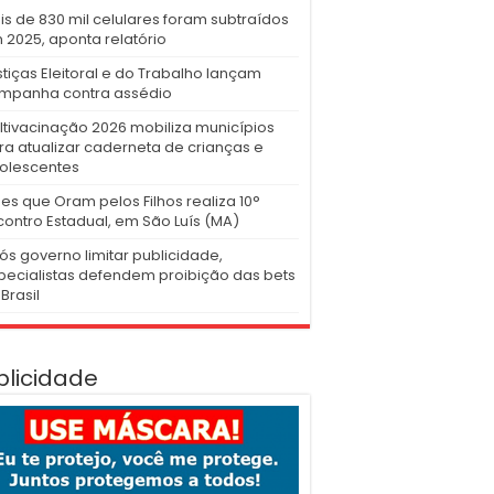
is de 830 mil celulares foram subtraídos
 2025, aponta relatório
stiças Eleitoral e do Trabalho lançam
mpanha contra assédio
ltivacinação 2026 mobiliza municípios
ra atualizar caderneta de crianças e
olescentes
es que Oram pelos Filhos realiza 10°
contro Estadual, em São Luís (MA)
ós governo limitar publicidade,
pecialistas defendem proibição das bets
Brasil
blicidade