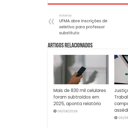
Anterior
UFMA abre inscrições de
seletivo para professor
substituto
Artigos Relacionados
Mais de 830 mil celulares
Justiç
foram subtraídos em
Traba
2025, aponta relatório
campa
asséd
06/08/2026
06/0