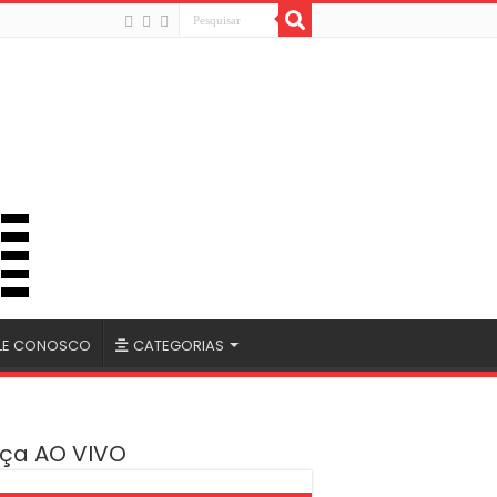
LE CONOSCO
CATEGORIAS
ça AO VIVO