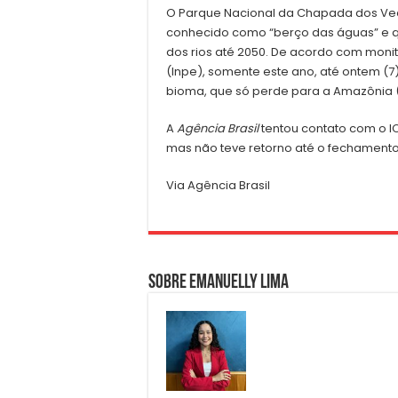
O Parque Nacional da Chapada dos Vea
conhecido como “berço das águas” e qu
dos rios até 2050. De acordo com monit
(Inpe), somente este ano, até ontem (
bioma, que só perde para a Amazônia (
A
Agência Brasil
tentou contato com o IC
mas não teve retorno até o fechamento
Via Agência Brasil
Sobre Emanuelly Lima