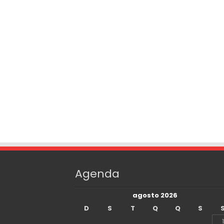
Agenda
agosto 2026
D
S
T
Q
Q
S
1