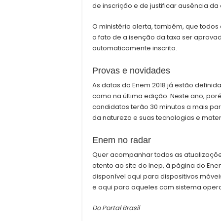
de inscrição e de justificar ausência da
O ministério alerta, também, que todos 
o fato de a isenção da taxa ser aprovad
automaticamente inscrito.
Provas e novidades
As datas do Enem 2018 já estão definida
como na última edição. Neste ano, por
candidatos terão 30 minutos a mais par
da natureza e suas tecnologias e mate
Enem no radar
Quer acompanhar todas as atualizaçõe
atento ao site do Inep, à página do Enem
disponível
aqui
para dispositivos móvei
e
aqui
para aqueles com sistema opera
Do Portal Brasil