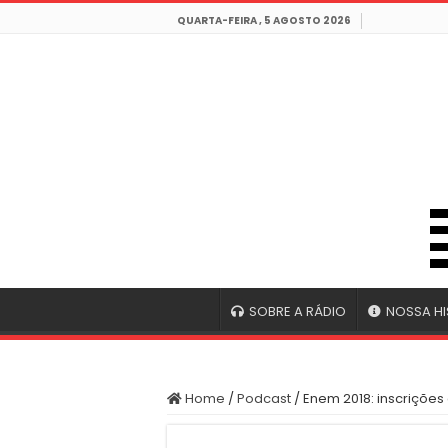
QUARTA-FEIRA , 5 AGOSTO 2026
SOBRE A RÁDIO
NOSSA HI
Home
/
Podcast
/
Enem 2018: inscriçõe