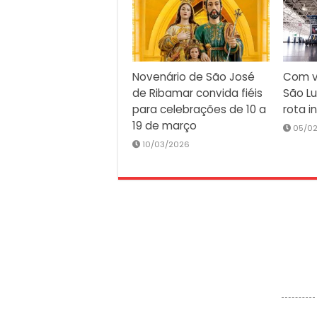
Novenário de São José
Com v
de Ribamar convida fiéis
São Lu
para celebrações de 10 a
rota i
19 de março
05/0
10/03/2026