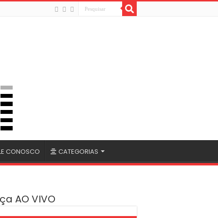
LE CONOSCO
CATEGORIAS
ça AO VIVO