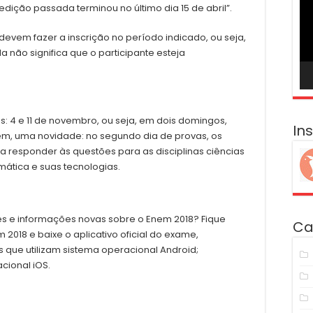
ví
 edição passada terminou no último dia 15 de abril”.
devem fazer a inscrição no período indicado, ou seja,
a não significa que o participante esteja
s: 4 e 11 de novembro, ou seja, em dois domingos,
In
ém, uma novidade: no segundo dia de provas, os
a responder às questões para as disciplinas ciências
mática e suas tecnologias.
s e informações novas sobre o Enem 2018? Fique
Ca
 2018 e baixe o aplicativo oficial do exame,
s que utilizam sistema operacional Android;
cional iOS.