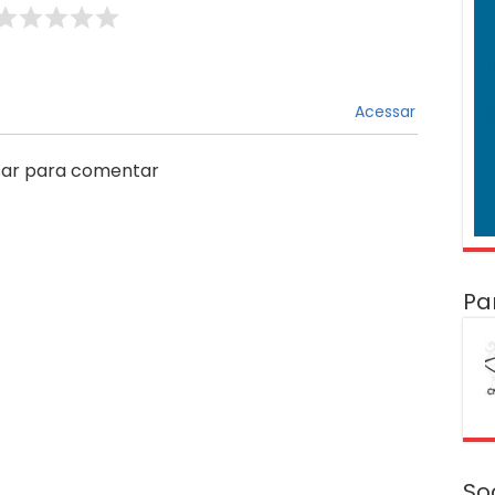
Acessar
ar para comentar
Pa
So