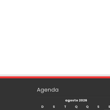
Agenda
agosto 2026
D
S
T
Q
Q
S