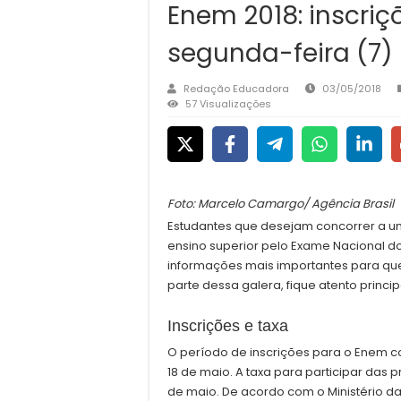
Enem 2018: inscr
segunda-feira (7)
Redação Educadora
03/05/2018
57 Visualizações
Foto: Marcelo Camargo/ Agência Brasil
Estudantes que desejam concorrer a um
ensino superior pelo Exame Nacional d
informações mais importantes para que
parte dessa galera, fique atento princi
Inscrições e taxa
O período de inscrições para o Enem c
18 de maio. A taxa para participar das 
de maio. De acordo com o Ministério da