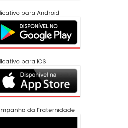
licativo para Android
licativo para iOS
mpanha da Fraternidade
cador