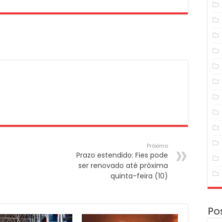
Próximo
Prazo estendido: Fies pode
ser renovado até próxima
quinta-feira (10)
Po