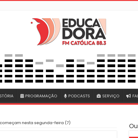
STÓRIA
PROGRAMAÇÃO
PODCASTS
SERVIÇO
FA
s começam nesta segunda-feira (7)
Ou