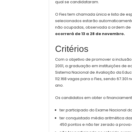
qual se candidataram.
O Fies tem chamada única e lista de e
selecionados estarão automaticamente
não ocupadas, observada a ordem de c
ocorrerá de 13 a 28 de novembro.
Critérios
Com o objetivo de promover a inclusão
2001, a graduação em instituições de e
Sistema Nacional de Avaliação da Educ
112.168 vagas para o Fies, sendo 67.30
ano.
Os candidatos em obter o financiamento
ter participado do Exame Nacional do
ter conquistado média aritmética das
450 pontos e não ter zerado a prova