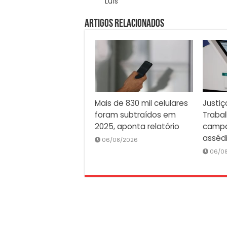
Luís
Artigos Relacionados
Mais de 830 mil celulares
Justiç
foram subtraídos em
Traba
2025, aponta relatório
campa
asséd
06/08/2026
06/0