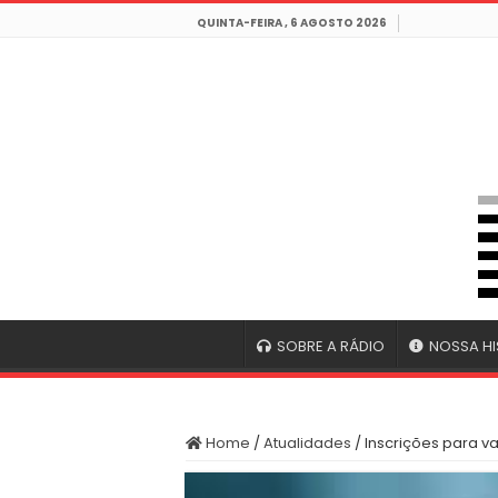
QUINTA-FEIRA , 6 AGOSTO 2026
SOBRE A RÁDIO
NOSSA HI
Home
/
Atualidades
/
Inscrições para 