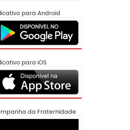
licativo para Android
licativo para iOS
mpanha da Fraternidade
cador