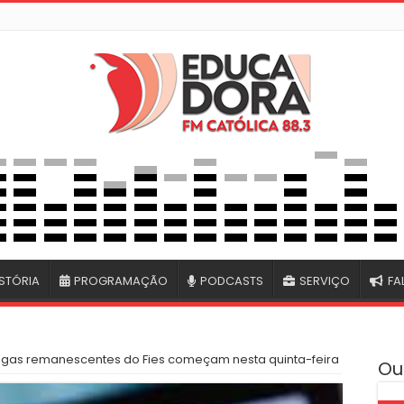
STÓRIA
PROGRAMAÇÃO
PODCASTS
SERVIÇO
FA
vagas remanescentes do Fies começam nesta quinta-feira
Ou