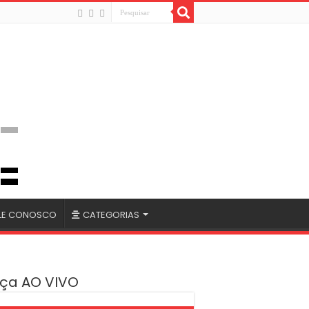
LE CONOSCO
CATEGORIAS
ça AO VIVO