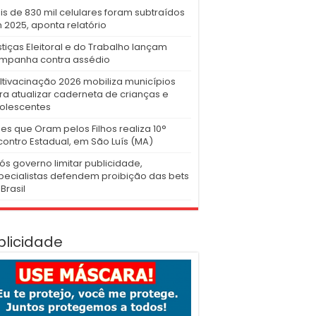
is de 830 mil celulares foram subtraídos
 2025, aponta relatório
stiças Eleitoral e do Trabalho lançam
mpanha contra assédio
ltivacinação 2026 mobiliza municípios
ra atualizar caderneta de crianças e
olescentes
es que Oram pelos Filhos realiza 10°
contro Estadual, em São Luís (MA)
ós governo limitar publicidade,
pecialistas defendem proibição das bets
Brasil
blicidade