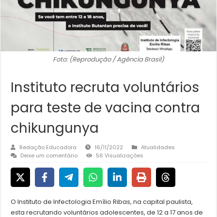
Foto: (Reprodução / Agência Brasil)
Instituto recruta voluntários
para teste de vacina contra
chikungunya
Redação Educadora
16/11/2022
Atualidades
Deixe um comentário
56 Visualizações
O Instituto de Infectologia Emílio Ribas, na capital paulista,
esta recrutando voluntários adolescentes, de 12 a 17 anos de