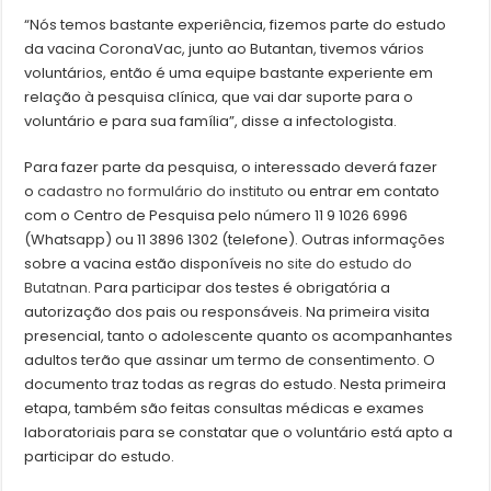
“Nós temos bastante experiência, fizemos parte do estudo
da vacina CoronaVac, junto ao Butantan, tivemos vários
voluntários, então é uma equipe bastante experiente em
relação à pesquisa clínica, que vai dar suporte para o
voluntário e para sua família”, disse a infectologista.
Para fazer parte da pesquisa, o interessado deverá fazer
o
cadastro no formulário do instituto
ou entrar em contato
com o Centro de Pesquisa pelo número 11 9 1026 6996
(Whatsapp) ou 11 3896 1302 (telefone). Outras informações
sobre a vacina estão disponíveis no
site do estudo do
Butatnan
. Para participar dos testes é obrigatória a
autorização dos pais ou responsáveis. Na primeira visita
presencial, tanto o adolescente quanto os acompanhantes
adultos terão que assinar um termo de consentimento. O
documento traz todas as regras do estudo. Nesta primeira
etapa, também são feitas consultas médicas e exames
laboratoriais para se constatar que o voluntário está apto a
participar do estudo.