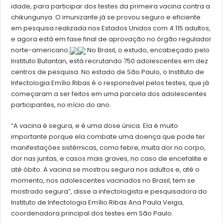
idade, para participar dos testes da primeira vacina contra a
chikungunya. O imunizante já se provou seguro e eficiente
em pesquisa realizada nos Estados Unidos com 4.115 adultos,
e agora está em fase final de aprovação no órgão regulador
norte-americano.
No Brasil, o estudo, encabeçado pelo
Instituto Butantan, está recrutando 750 adolescentes em dez
centros de pesquisa. No estado de São Paulo, o Instituto de
Infectologia Emílio Ribas é o responsável pelos testes, que já
começaram a ser feitos em uma parcela dos adolescentes
participantes, no início do ano.
“A vacina é segura, e é uma dose única. Ela é muito
importante porque ela combate uma doença que pode ter
manifestações sistêmicas, como febre, muita dor no corpo,
dor nas juntas, e casos mais graves, no caso de encefalite e
até óbito. A vacina se mostrou segura nos adultos e, até o
momento, nos adolescentes vacinados no Brasil, tem se
mostrado segura”, disse a infectologista e pesquisadora do
Instituto de Infectologia Emílio Ribas Ana Paula Veiga,
coordenadora principal dos testes em São Paulo.