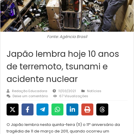
Fonte: Agência Brasil
Japão lembra hoje 10 anos
de terremoto, tsunami e
acidente nuclear
Redação Educadora
11/03/2021
Notícias
Deixe um comentário
67 Visualizações
O Japão lembra nesta quinta-feira (11) o 11ª aniversário da
tragédia de 11 de março de 2011, quando ocorreu um