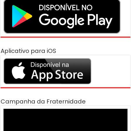
Aplicativo para iOS
Campanha da Fraternidade
Tocador
de
vídeo