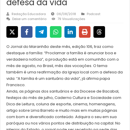
defesa da vida
Redação Educadora
06/08/2018
Podcast
Deixe um comentário
79 Visualizações
O Jornal do Maranhão deste mês, edição 106, traz como
destaque a família: “Proclamar a família é anunciar boa e
verdadeira notícia”, a produção está em comunhão com o
mês de agosto, no Brasil, mês das vocações. O tema
também é uma reafirmação da Igreja local com a defesa da
vida: “A família é um santuário da vida”, já afirma papa
Francisco.
Ainda, as páginas dos santuários e da Diocese de Bacabal
,
festejos do mês de julho, Caderno Cultura e Sociedade com
Dica de Leitura, coluna de esporte, cinema, homenagens,
artigo sobre Lima Barreto e muito mais em muitas páginas
com bom e diversificado conteúdo. Adquira o seu em sua
paróquia ou nos vários pontos de distribuição na capital. No
interior do Estado, o jornal pode ser recebido na sede das