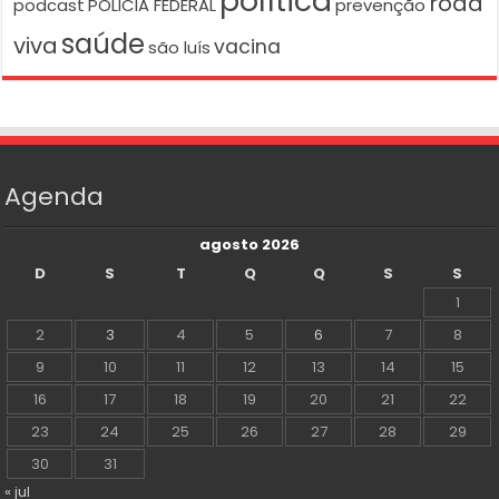
política
roda
podcast
POLICIA FEDERAL
prevenção
saúde
viva
vacina
são luís
Agenda
agosto 2026
D
S
T
Q
Q
S
S
1
2
3
4
5
6
7
8
9
10
11
12
13
14
15
16
17
18
19
20
21
22
23
24
25
26
27
28
29
30
31
« jul