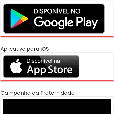
Aplicativo para iOS
Campanha da Fraternidade
Tocador
de
vídeo