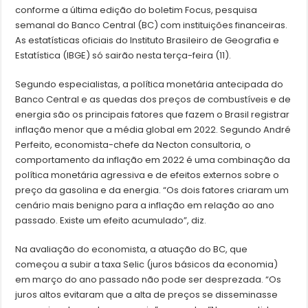
conforme a última edição do boletim Focus, pesquisa
semanal do Banco Central (BC) com instituições financeiras.
As estatísticas oficiais do Instituto Brasileiro de Geografia e
Estatística (IBGE) só sairão nesta terça-feira (11).
Segundo especialistas, a política monetária antecipada do
Banco Central e as quedas dos preços de combustíveis e de
energia são os principais fatores que fazem o Brasil registrar
inflação menor que a média global em 2022. Segundo André
Perfeito, economista-chefe da Necton consultoria, o
comportamento da inflação em 2022 é uma combinação da
política monetária agressiva e de efeitos externos sobre o
preço da gasolina e da energia. “Os dois fatores criaram um
cenário mais benigno para a inflação em relação ao ano
passado. Existe um efeito acumulado”, diz.
Na avaliação do economista, a atuação do BC, que
começou a subir a taxa Selic (juros básicos da economia)
em março do ano passado não pode ser desprezada. “Os
juros altos evitaram que a alta de preços se disseminasse