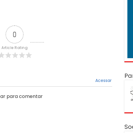
0
Article Rating
Pa
Acessar
ar para comentar
So