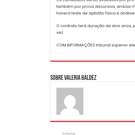
também por prova discursiva, ambas m
haverá teste de aptidão física e análise 
O contrato terá duração de dois anos,
vez.
COM INFORMAÇÕES tribunal superior elei
Sobre Valeria Baldez
Anterior