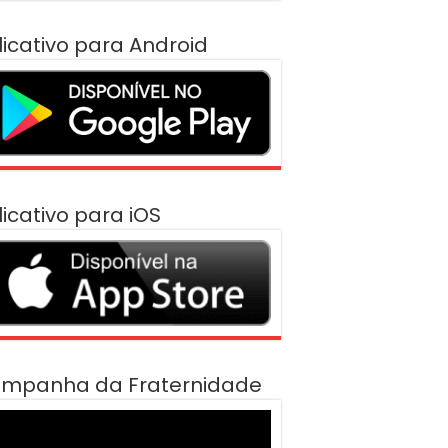
licativo para Android
licativo para iOS
mpanha da Fraternidade
cador