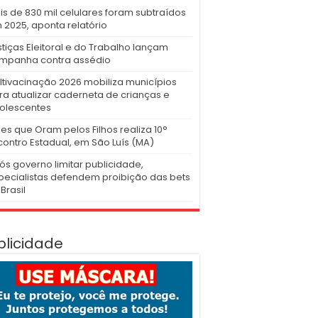
is de 830 mil celulares foram subtraídos
 2025, aponta relatório
stiças Eleitoral e do Trabalho lançam
mpanha contra assédio
ltivacinação 2026 mobiliza municípios
ra atualizar caderneta de crianças e
olescentes
es que Oram pelos Filhos realiza 10°
contro Estadual, em São Luís (MA)
ós governo limitar publicidade,
pecialistas defendem proibição das bets
Brasil
blicidade