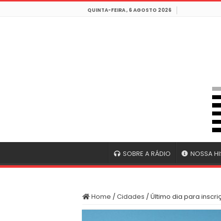
QUINTA-FEIRA , 6 AGOSTO 2026
SOBRE A RÁDIO
NOSSA HI
Home
/
Cidades
/
Último dia para inscr