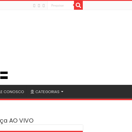
LE CONOSCO
CATEGORIAS
ça AO VIVO