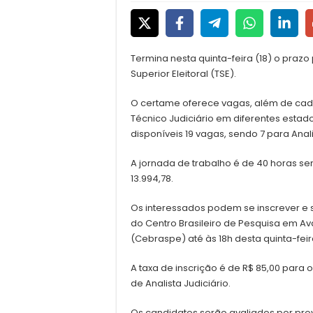
Termina nesta quinta-feira (18) o prazo
Superior Eleitoral (TSE).
O certame oferece vagas, além de cadas
Técnico Judiciário em diferentes estado
disponíveis 19 vagas, sendo 7 para Anali
A jornada de trabalho é de 40 horas se
13.994,78.
Os interessados podem se inscrever e so
do Centro Brasileiro de Pesquisa em A
(Cebraspe) até às 18h desta quinta-feira
A taxa de inscrição é de R$ 85,00 para 
de Analista Judiciário.
Os candidatos serão avaliados por prova