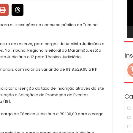
ví
 para as inscrições no concurso público do Tribunal
tro de reserva, para cargos de Analista Judiciário e
s. No Tribunal Regional Eleitoral do Maranhão, estão
In
sta Judiciário e 12 para Técnico Judiciário.
manais, com salários variando de R$ 8.529,65 a R$
licitar a isenção da taxa de inscrição através do site
valiação e Seleção e de Promoção de Eventos
Ca
 (18).
o cargo de Técnico Judiciário e R$ 130,00 para o cargo
 objetiva e, para o cargo de Analista Judiciário,