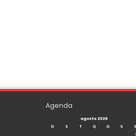
Agenda
agosto 2026
D
S
T
Q
Q
S
1