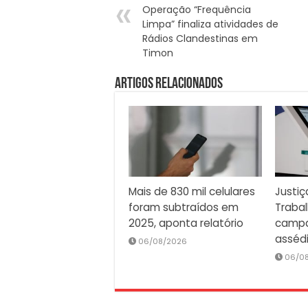
Operação “Frequência
Limpa” finaliza atividades de
Rádios Clandestinas em
Timon
Artigos Relacionados
Mais de 830 mil celulares
Justiç
foram subtraídos em
Traba
2025, aponta relatório
campa
asséd
06/08/2026
06/0