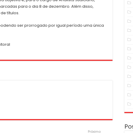
arcadas para o dia 8 de dezembro. Além disso,
de títulos.
 podendo ser prorrogado por igual período uma única
toral
Po
Próximo