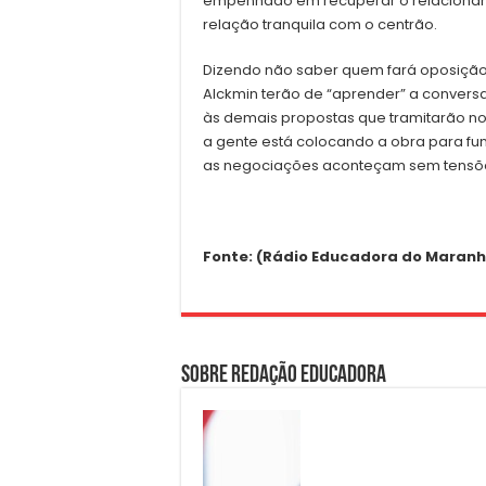
empenhado em recuperar o relacioname
relação tranquila com o centrão.
Dizendo não saber quem fará oposição 
Alckmin terão de “aprender” a convers
às demais propostas que tramitarão no
a gente está colocando a obra para fu
as negociações aconteçam sem tensõe
Fonte: (Rádio Educadora do Maranhã
Sobre Redação Educadora