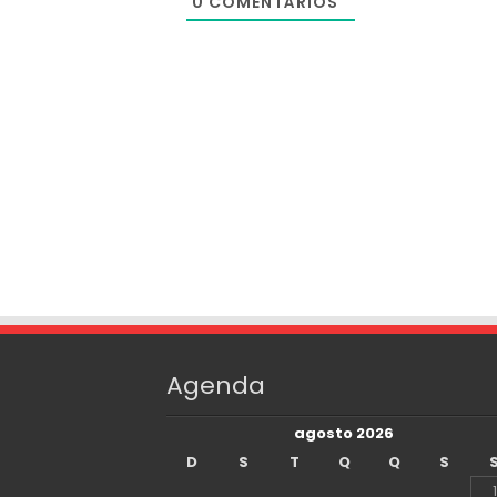
0
COMENTÁRIOS
Agenda
agosto 2026
D
S
T
Q
Q
S
1