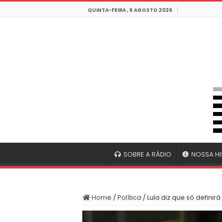
QUINTA-FEIRA , 6 AGOSTO 2026
SOBRE A RÁDIO
NOSSA HI
Home
/
Política
/
Lula diz que só defini