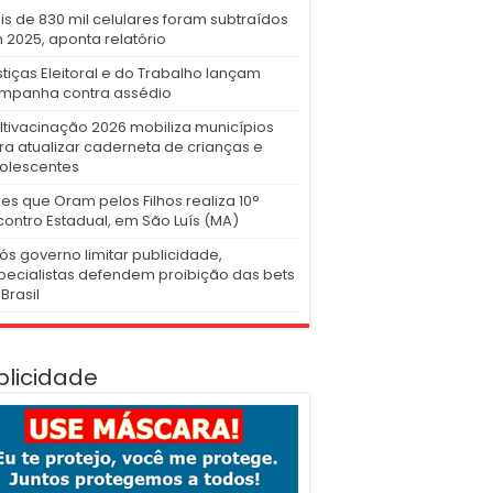
is de 830 mil celulares foram subtraídos
 2025, aponta relatório
stiças Eleitoral e do Trabalho lançam
mpanha contra assédio
ltivacinação 2026 mobiliza municípios
ra atualizar caderneta de crianças e
olescentes
es que Oram pelos Filhos realiza 10°
contro Estadual, em São Luís (MA)
ós governo limitar publicidade,
pecialistas defendem proibição das bets
Brasil
blicidade