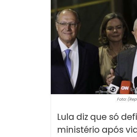
Foto: (Rep
Lula diz que só de
ministério após v