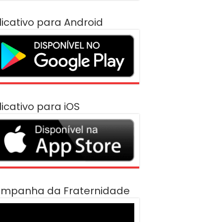
licativo para Android
licativo para iOS
mpanha da Fraternidade
cador