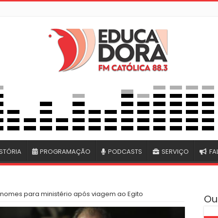
STÓRIA
PROGRAMAÇÃO
PODCASTS
SERVIÇO
FA
rá nomes para ministério após viagem ao Egito
Ou