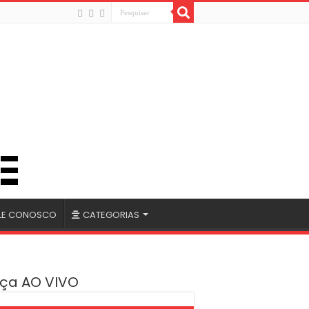
LE CONOSCO
CATEGORIAS
ça AO VIVO