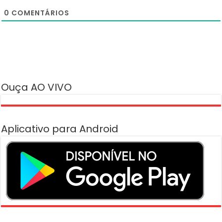
Inscrever-se
Acessar
Acessar para comentar
0
COMENTÁRIOS
Ouça AO VIVO
Aplicativo para Android