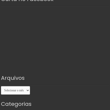
23
24
25
26
27
28
29
30
31
« jul
Curta no Facebook
Arquivos