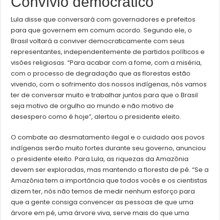
Convívio democrático
Lula disse que conversará com governadores e prefeitos
para que governem em comum acordo. Segundo ele, o
Brasil voltará a conviver democraticamente com seus
representantes, independentemente de partidos políticos e
visões religiosas. “Para acabar com a fome, com a miséria,
com o processo de degradação que as florestas estão
vivendo, com o sofrimento dos nossos indígenas, nós vamos
ter de conversar muito e trabalhar juntos para que o Brasil
seja motivo de orgulho ao mundo e não motivo de
desespero como é hoje”, alertou o presidente eleito.
O combate ao desmatamento ilegal e o cuidado aos povos
indígenas serão muito fortes durante seu governo, anunciou
o presidente eleito. Para Lula, as riquezas da Amazônia
devem ser exploradas, mas mantendo a floresta de pé. “Se a
Amazônia tem a importância que todos vocês e os cientistas
dizem ter, nós não temos de medir nenhum esforço para
que a gente consiga convencer as pessoas de que uma
árvore em pé, uma árvore viva, serve mais do que uma