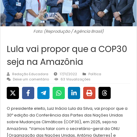
Foto: (Reprodução / Agência Brasil)
Lula vai propor que a COP30
seja na Amazônia
Redação Educadora
17/11/2022
Política
Deixe um comentário
63 Visualizações
O presidente eleito, Luiz Inácio Lula da Silva, vai propor que a
30º edição da Conferência das Partes das Nações Unidas
sobre Mudanças Climáticas (COP30), em 2025, seja na
Amazônia. “Vamos falar com o secretário-geral da ONU
[Organização das Nações Unidas, António Guterres] e