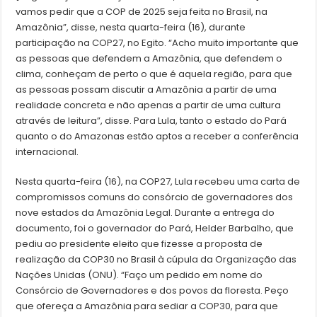
vamos pedir que a COP de 2025 seja feita no Brasil, na
Amazônia”, disse, nesta quarta-feira (16), durante
participação na COP27, no Egito. “Acho muito importante que
as pessoas que defendem a Amazônia, que defendem o
clima, conheçam de perto o que é aquela região, para que
as pessoas possam discutir a Amazônia a partir de uma
realidade concreta e não apenas a partir de uma cultura
através de leitura”, disse. Para Lula, tanto o estado do Pará
quanto o do Amazonas estão aptos a receber a conferência
internacional.
Nesta quarta-feira (16), na COP27, Lula recebeu uma carta de
compromissos comuns do consórcio de governadores dos
nove estados da Amazônia Legal. Durante a entrega do
documento, foi o governador do Pará, Helder Barbalho, que
pediu ao presidente eleito que fizesse a proposta de
realização da COP30 no Brasil à cúpula da Organização das
Nações Unidas (ONU). “Faço um pedido em nome do
Consórcio de Governadores e dos povos da floresta. Peço
que ofereça a Amazônia para sediar a COP30, para que