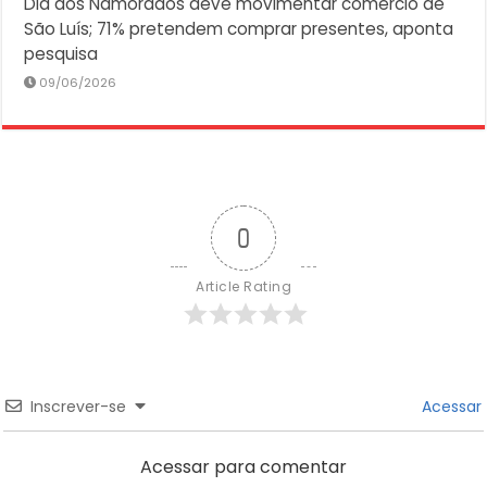
Dia dos Namorados deve movimentar comércio de
São Luís; 71% pretendem comprar presentes, aponta
pesquisa
09/06/2026
0
Article Rating
Inscrever-se
Acessar
Acessar para comentar