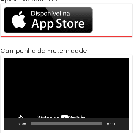
Campanha da Fraternidade
Tocador
de
vídeo
00:00
07:01