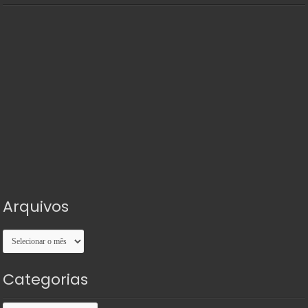
Arquivos
Arquivos
Categorias