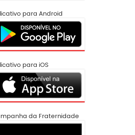
licativo para Android
licativo para iOS
mpanha da Fraternidade
cador