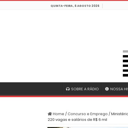
QUINTA-FEIRA , 6 AGOSTO 2026
SOBRE A RÁDIO
NOSSA HI
Home
/
Concurso e Emprego
/
Ministér
220 vagas e salários de R$ 6 mil