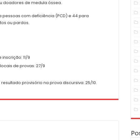
 ou doadores de medula óssea.
ra pessoas com deficiência (PCD) e 44 para
tos ou pardos.
inscrição: 11/9
locais de provas: 27/9
 resultado provisório na prova discursiva: 25/10.
Po