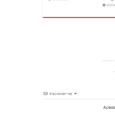
29/0
Inscrever-se
Acess