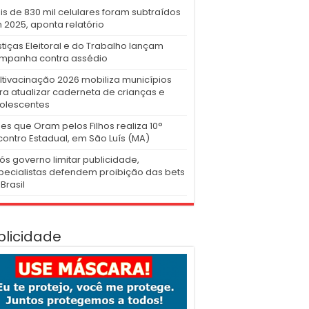
is de 830 mil celulares foram subtraídos
 2025, aponta relatório
stiças Eleitoral e do Trabalho lançam
mpanha contra assédio
ltivacinação 2026 mobiliza municípios
ra atualizar caderneta de crianças e
olescentes
es que Oram pelos Filhos realiza 10°
contro Estadual, em São Luís (MA)
ós governo limitar publicidade,
pecialistas defendem proibição das bets
Brasil
blicidade