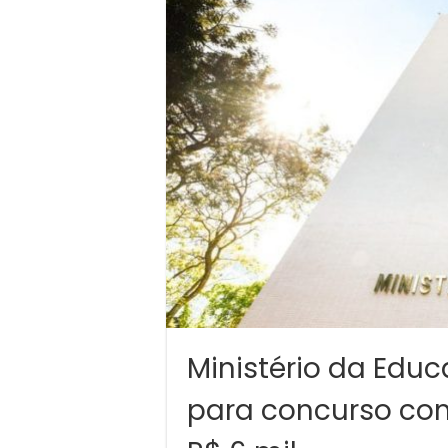
Ministério da Educ
para concurso com