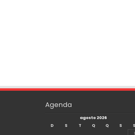
Agenda
agosto 2026
D
S
T
Q
Q
S
1