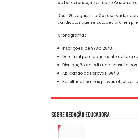
de baixa renda, inscritos no CadÚnico
Das 220 vagas, 11 serão reservadas pa
candidatos que se autodeclararem pre
Cronograma :
Inscrições: de 9/8 a 28/8
Data final para pagamento da taxa de 
Divulgação do edital de consulta aos 
Aplicação das provas: 08/10
Resultado final nas provas objetivas e
Sobre Redação Educadora