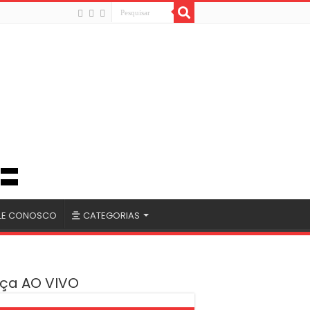
LE CONOSCO
CATEGORIAS
ça AO VIVO