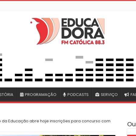
STÓRIA
PROGRAMAÇÃO
PODCASTS
SERVIÇO
FA
io da Educação abre hoje inscrições para concurso com
Ou