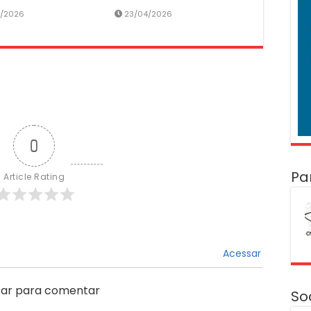
4/2026
23/04/2026
0
Pa
Article Rating
Acessar
ar para comentar
So