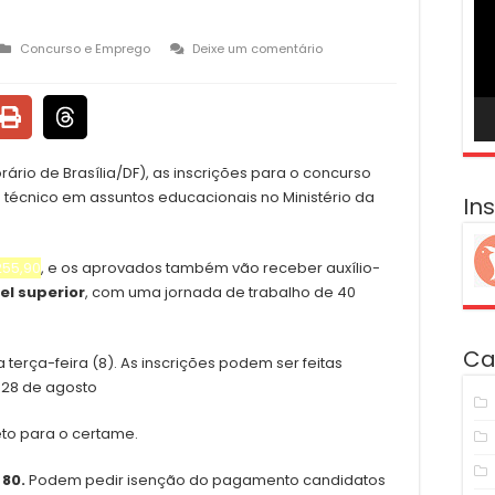
ví
Concurso e Emprego
Deixe um comentário
rário de Brasília/DF), as inscrições para o concurso
 técnico em assuntos educacionais no Ministério da
In
255,90
, e os aprovados também vão receber auxílio-
el superior
, com uma jornada de trabalho de 40
Ca
 terça-feira (8). As inscrições podem ser feitas
a 28 de agosto
o para o certame.
 80.
Podem pedir isenção do pagamento candidatos