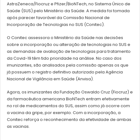
AstraZeneca/Fiocruz e Pfizer/BioNTech, no Sistema Único de
Saúde (SUS) pelo Ministério da Saúde. A medida foi tomada
após parecer favorável da Comissão Nacional de
Incorporação de Tecnologias no SUS (Conitec).
O Conitec assessora o Ministério da Saúde nas decisões
sobre a incorporação ou alteração de tecnologias no SUS e
as demandas de avaliação de tecnologias para tratamento
da Covid-19 têm tido prioridade na análise. No caso dos
imunizantes, são analisados pela comissão apenas os que
já possuem o registro definitivo autorizado pela Agência
Nacional de Vigilância em Saúde (Anvisa).
Agora, os imunizantes da Fundação Oswaldo Cruz (Fiocruz) e
da farmacêutica americana BioNTech entram efetivamente
no rol de medicamentos do SUS, assim como já ocorre com
a vacina da gripe, por exemplo. Com a incorporação, a
Conitec reforça o reconhecimento da efetividade de ambas
as vacinas.