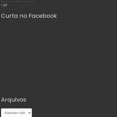
« jul
Curta no Facebook
Arquivos
Arquivos