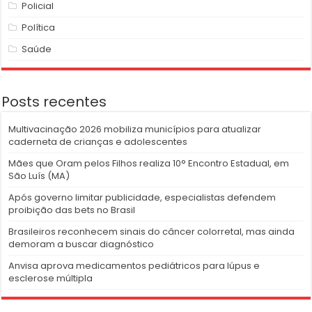
Policial
Política
Saúde
Posts recentes
Multivacinação 2026 mobiliza municípios para atualizar
caderneta de crianças e adolescentes
Mães que Oram pelos Filhos realiza 10° Encontro Estadual, em
São Luís (MA)
Após governo limitar publicidade, especialistas defendem
proibição das bets no Brasil
Brasileiros reconhecem sinais do câncer colorretal, mas ainda
demoram a buscar diagnóstico
Anvisa aprova medicamentos pediátricos para lúpus e
esclerose múltipla