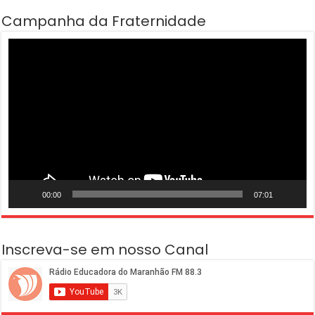
Campanha da Fraternidade
Tocador
de
vídeo
00:00
07:01
Inscreva-se em nosso Canal