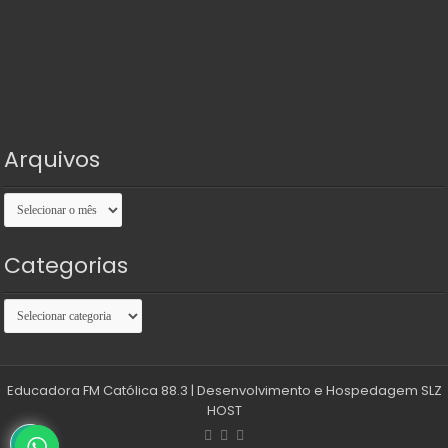
Arquivos
Arquivos
Categorias
Categorias
Educadora FM Católica 88.3
| Desenvolvimento e Hospedagem
SLZ
HOST