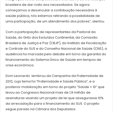
brasileira de dar rosto aos necessitados. Se agora
começamos a desvincular a contribuição necessária à
saúde pública, nós estamos retirando a possibilidade de
uma participação, de um atendimento dos pobres”, alertou.
Com a participação de representantes da Pastoral da
Saúde, do Grito dos Excluídos Continental, da Comissão
Brasileira de Justiça e Paz (CBJP), do Instituto de Fiscalização
e Controle do SUS e do Conselho Nacional de Saúde (CNS), a
audiência foi marcada pelo debate em torno da garantia do
financiamento do Sistema Único de Saúde em tempos de
crise econômica.
Dom Leonardo lembrou da Campanha da Fraternidade de
2012, cujo tema foi “Fraternidade e Saúde Pública”, e a
posterior mobilização em torno do projeto “Saúde + 10” que
levou ao Congresso Nacional mais de 1,9 milhão de
assinaturas visando um projeto de lei que assegurasse 10%
da arrecadação para o financiamento do SUS. O projeto
segue parado na Câmara dos Deputados.