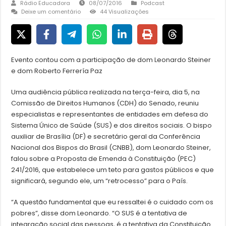
Rádio Educadora
08/07/2016
Podcast
Deixe um comentário
44 Visualizações
Evento contou com a participação de dom Leonardo Steiner
e dom Roberto Ferrería Paz
Uma audiência pública realizada na terça-feira, dia 5, na
Comissão de Direitos Humanos (CDH) do Senado, reuniu
especialistas e representantes de entidades em defesa do
Sistema Único de Saúde (SUS) e dos direitos sociais. O bispo
auxiliar de Brasília (DF) e secretário geral da Conferência
Nacional dos Bispos do Brasil (CNBB), dom Leonardo Steiner,
falou sobre a Proposta de Emenda à Constituição (PEC)
241/2016, que estabelece um teto para gastos públicos e que
significará, segundo ele, um “retrocesso” para o País.
“A questão fundamental que eu ressaltei é o cuidado com os
pobres”, disse dom Leonardo. “O SUS é a tentativa de
integração social das pessoas, é a tentativa da Constituição