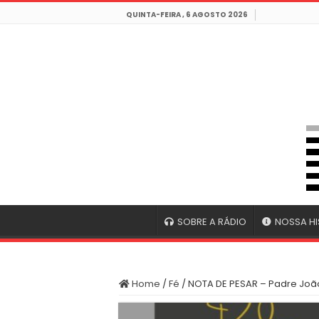
QUINTA-FEIRA , 6 AGOSTO 2026
SOBRE A RÁDIO
NOSSA HI
Home
/
Fé
/
NOTA DE PESAR – Padre Joã