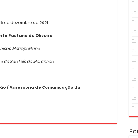
 16 de dezembro de 2021.
rto Pastana de Oliveira
bispo Metropolitano
se de São Luís do Maranhão
ão / Assessoria de Comunicação da
Po