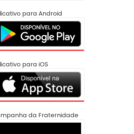
licativo para Android
licativo para iOS
mpanha da Fraternidade
cador