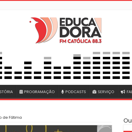
STÓRIA
PROGRAMAÇÃO
PODCASTS
SERVIÇO
FA
o de Fátima
Ou