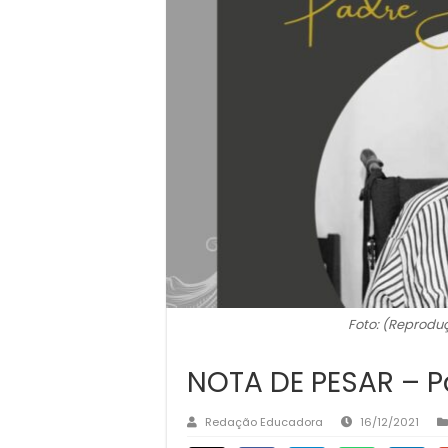
Foto: (Reproduç
NOTA DE PESAR – P
Redação Educadora
16/12/2021