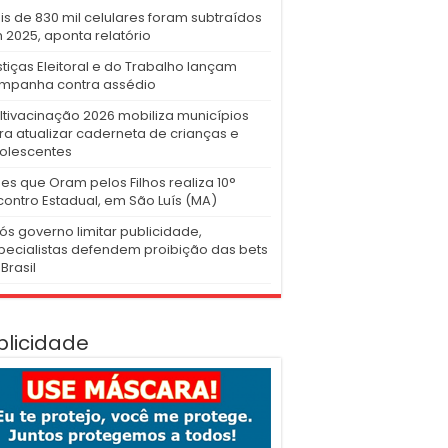
is de 830 mil celulares foram subtraídos
 2025, aponta relatório
stiças Eleitoral e do Trabalho lançam
mpanha contra assédio
ltivacinação 2026 mobiliza municípios
ra atualizar caderneta de crianças e
olescentes
es que Oram pelos Filhos realiza 10°
contro Estadual, em São Luís (MA)
ós governo limitar publicidade,
pecialistas defendem proibição das bets
Brasil
blicidade