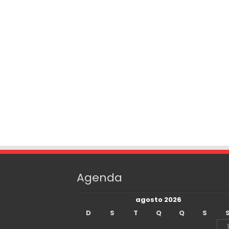
Agenda
agosto 2026
D
S
T
Q
Q
S
1