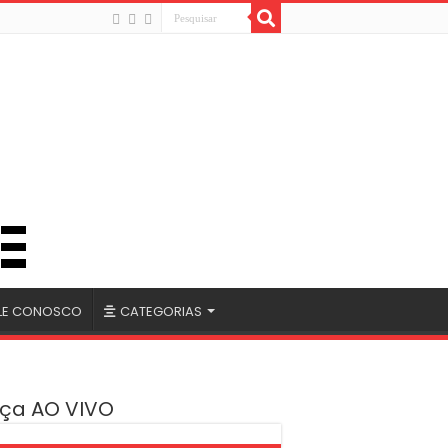
LE CONOSCO
CATEGORIAS
ça AO VIVO