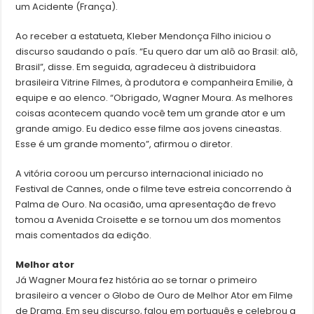
um Acidente (França).
Ao receber a estatueta, Kleber Mendonça Filho iniciou o
discurso saudando o país. “Eu quero dar um alô ao Brasil: alô,
Brasil”, disse. Em seguida, agradeceu à distribuidora
brasileira Vitrine Filmes, à produtora e companheira Emilie, à
equipe e ao elenco. “Obrigado, Wagner Moura. As melhores
coisas acontecem quando você tem um grande ator e um
grande amigo. Eu dedico esse filme aos jovens cineastas.
Esse é um grande momento”, afirmou o diretor.
A vitória coroou um percurso internacional iniciado no
Festival de Cannes, onde o filme teve estreia concorrendo à
Palma de Ouro. Na ocasião, uma apresentação de frevo
tomou a Avenida Croisette e se tornou um dos momentos
mais comentados da edição.
Melhor ator
Já Wagner Moura fez história ao se tornar o primeiro
brasileiro a vencer o Globo de Ouro de Melhor Ator em Filme
de Drama. Em seu discurso, falou em português e celebrou a