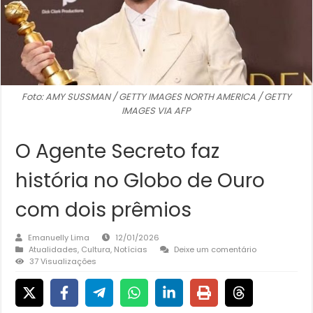
Foto: AMY SUSSMAN / GETTY IMAGES NORTH AMERICA / GETTY
IMAGES VIA AFP
O Agente Secreto faz
história no Globo de Ouro
com dois prêmios
Emanuelly Lima
12/01/2026
Atualidades
,
Cultura
,
Notícias
Deixe um comentário
37 Visualizações