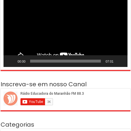
de
vídeo
00:00
07:01
Inscreva-se em nosso Canal
Categorias