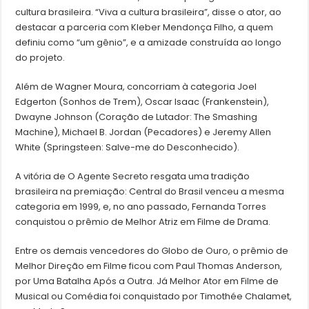
cultura brasileira. “Viva a cultura brasileira”, disse o ator, ao
destacar a parceria com Kleber Mendonça Filho, a quem
definiu como “um gênio”, e a amizade construída ao longo
do projeto.
Além de Wagner Moura, concorriam à categoria Joel
Edgerton (Sonhos de Trem), Oscar Isaac (Frankenstein),
Dwayne Johnson (Coração de Lutador: The Smashing
Machine), Michael B. Jordan (Pecadores) e Jeremy Allen
White (Springsteen: Salve-me do Desconhecido).
A vitória de O Agente Secreto resgata uma tradição
brasileira na premiação: Central do Brasil venceu a mesma
categoria em 1999, e, no ano passado, Fernanda Torres
conquistou o prêmio de Melhor Atriz em Filme de Drama.
Entre os demais vencedores do Globo de Ouro, o prêmio de
Melhor Direção em Filme ficou com Paul Thomas Anderson,
por Uma Batalha Após a Outra. Já Melhor Ator em Filme de
Musical ou Comédia foi conquistado por Timothée Chalamet,