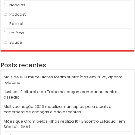
Notícias
Podcast
Policial
Política
Saúde
Posts recentes
Mais de 830 mil celulares foram subtraídos em 2025, aponta
relatório
Justiças Eleitoral e do Trabalho lançam campanha contra
assédio
Multivacinação 2026 mobiliza municípios para atualizar
caderneta de crianças e adolescentes
Mães que Oram pelos Filhos realiza 10° Encontro Estadual, em
São Luís (MA)