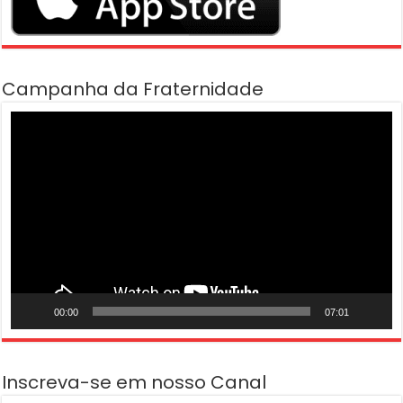
Campanha da Fraternidade
Tocador
de
vídeo
00:00
07:01
Inscreva-se em nosso Canal