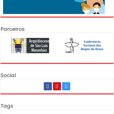
Parceiros
Social
Tags