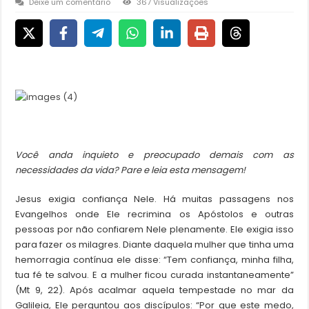
Deixe um comentário
367 Visualizações
Você anda inquieto e preocupado demais com as
necessidades da vida? Pare e leia esta mensagem!
Jesus exigia confiança Nele. Há muitas passagens nos
Evangelhos onde Ele recrimina os Apóstolos e outras
pessoas por não confiarem Nele plenamente. Ele exigia isso
para fazer os milagres. Diante daquela mulher que tinha uma
hemorragia contínua ele disse: “Tem confiança, minha filha,
tua fé te salvou. E a mulher ficou curada instantaneamente”
(Mt 9, 22). Após acalmar aquela tempestade no mar da
Galileia, Ele perguntou aos discípulos: “Por que este medo,