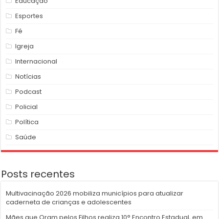
Educação
Esportes
Fé
Igreja
Internacional
Notícias
Podcast
Policial
Política
Saúde
Posts recentes
Multivacinação 2026 mobiliza municípios para atualizar
caderneta de crianças e adolescentes
Mães que Oram pelos Filhos realiza 10° Encontro Estadual, em