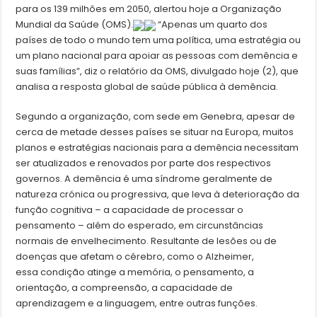
para os 139 milhões em 2050, alertou hoje a Organização
Mundial da Saúde (OMS).
“Apenas um quarto dos
países de todo o mundo tem uma política, uma estratégia ou
um plano nacional para apoiar as pessoas com demência e
suas famílias”, diz o relatório da OMS, divulgado hoje (2), que
analisa a resposta global de saúde pública à demência.
Segundo a organização, com sede em Genebra, apesar de
cerca de metade desses países se situar na Europa, muitos
planos e estratégias nacionais para a demência necessitam
ser atualizados e renovados por parte dos respectivos
governos. A demência é uma síndrome geralmente de
natureza crónica ou progressiva, que leva à deterioração da
função cognitiva – a capacidade de processar o
pensamento – além do esperado, em circunstâncias
normais de envelhecimento. Resultante de lesões ou de
doenças que afetam o cérebro, como o Alzheimer,
essa condição atinge a memória, o pensamento, a
orientação, a compreensão, a capacidade de
aprendizagem e a linguagem, entre outras funções.