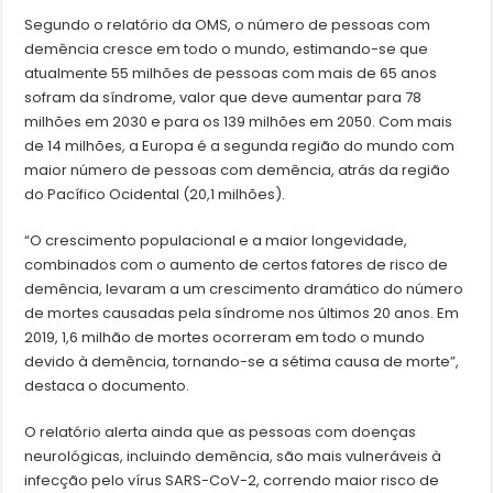
Segundo o relatório da OMS, o número de pessoas com
demência cresce em todo o mundo, estimando-se que
atualmente 55 milhões de pessoas com mais de 65 anos
sofram da síndrome, valor que deve aumentar para 78
milhões em 2030 e para os 139 milhões em 2050. Com mais
de 14 milhões, a Europa é a segunda região do mundo com
maior número de pessoas com demência, atrás da região
do Pacífico Ocidental (20,1 milhões).
“O crescimento populacional e a maior longevidade,
combinados com o aumento de certos fatores de risco de
demência, levaram a um crescimento dramático do número
de mortes causadas pela síndrome nos últimos 20 anos. Em
2019, 1,6 milhão de mortes ocorreram em todo o mundo
devido à demência, tornando-se a sétima causa de morte”,
destaca o documento.
O relatório alerta ainda que as pessoas com doenças
neurológicas, incluindo demência, são mais vulneráveis à
infecção pelo vírus SARS-CoV-2, correndo maior risco de