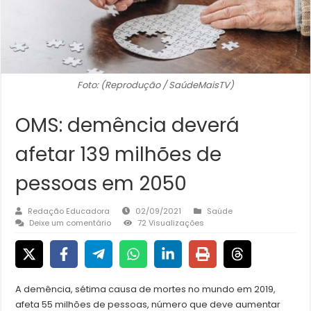
Foto: (Reprodução / SaúdeMaisTV)
OMS: demência deverá
afetar 139 milhões de
pessoas em 2050
Redação Educadora
02/09/2021
Saúde
Deixe um comentário
72 Visualizações
A demência, sétima causa de mortes no mundo em 2019,
afeta 55 milhões de pessoas, número que deve aumentar