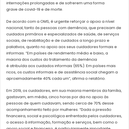
internações prolongadas e de sofrerem uma forma
grave de covid-19 e de morte.
De acordo com a OMS, é urgente reforçar o apoio a nível
nacional, tanto às pessoas com demência, que precisam de
cuidados primários e especializados de saúde, de serviços
sociais, de reabilitação e de cuidados a longo prazo e
paliativos, quanto no apoio aos seus cuidadores formais e
informais. “Em países de rendimento médio e baixo, a
maioria dos custos do tratamento da demência
é atribuída aos cuidados informais (65%). Em países mais
ricos, os custos informais e de assistência social chegam a
aproximadamente 40% cada um”, afirma o relatório.
Em 2019, os cuidadores, em sua maioria membros da família,
gastavam, em média, cinco horas por dia no apoio às
pessoas de quem cuidavam, sendo cerca de 70% desse
acompanhamento feito por mulheres. “Dada a pressão
financeira, social e psicológica enfrentada pelos cuidadores,
o acesso à informação, formação e serviços, bem como o
apoio social e financeiro, é particularmente importante.