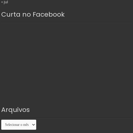
« jul
Curta no Facebook
Arquivos
Arquivos