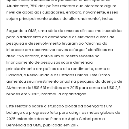
Atualmente, 75% dos países relatam que oferecem algum
nível de apoio aos cuidadores, embora, novamente, esses
sejam principalmente países de alto rendimento”, indica.
Segundo a OMS, uma série de ensaios clínicos malsucedidos
para o tratamento da demência e os elevados custos de
pesquisa e desenvolvimento levaram ao “declínio do
interesse em desenvolver novos esforços” científicos na
área. “No entanto, houve um aumento recente no
financiamento de pesquisas sobre demência,
principalmente em países de alto rendimento, como o
Canadá, o Reino Unido e os Estados Unidos. Este último
aumentou seu investimento anual na pesquisa da doença de
Alzheimer de US$ 631 milhões em 2015 para cerca de US$ 2,8
bilhões em 2020”, informou a organização.
Este relatório sobre a situação global da doença faz um
balanço do progresso feito para atingir as metas globais de
2025 estabelecidas no Plano de Ação Global para a
Demência da OMS, publicado em 2017.