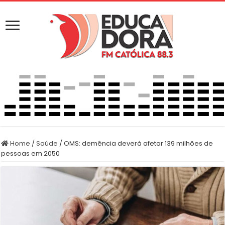
Home
/
Saúde
/
OMS: demência deverá afetar 139 milhões de
pessoas em 2050