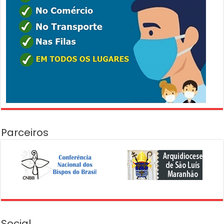
Parceiros
Social