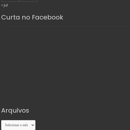
« jul
Curta no Facebook
Arquivos
Arquivos