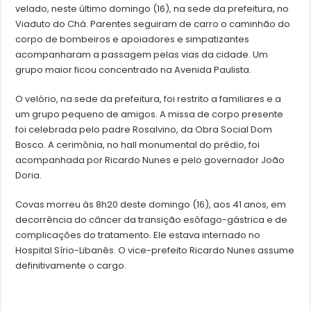
velado, neste último domingo (16), na sede da prefeitura, no
Viaduto do Chá. Parentes seguiram de carro o caminhão do
corpo de bombeiros e apoiadores e simpatizantes
acompanharam a passagem pelas vias da cidade. Um
grupo maior ficou concentrado na Avenida Paulista.
O velório, na sede da prefeitura, foi restrito a familiares e a
um grupo pequeno de amigos. A missa de corpo presente
foi celebrada pelo padre Rosalvino, da Obra Social Dom
Bosco. A cerimônia, no hall monumental do prédio, foi
acompanhada por Ricardo Nunes e pelo governador João
Doria.
Covas morreu às 8h20 deste domingo (16), aos 41 anos, em
decorrência do câncer da transição esôfago-gástrica e de
complicações do tratamento. Ele estava internado no
Hospital Sírio-Libanês. O vice-prefeito Ricardo Nunes assume
definitivamente o cargo.