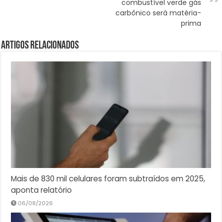
combustível verde gás
carbônico será matéria-
prima
Artigos Relacionados
Mais de 830 mil celulares foram subtraídos em 2025,
aponta relatório
06/08/2026