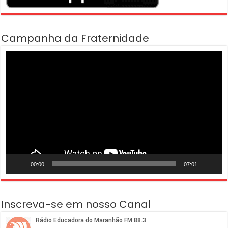
Campanha da Fraternidade
Tocador
de
vídeo
00:00
07:01
Inscreva-se em nosso Canal