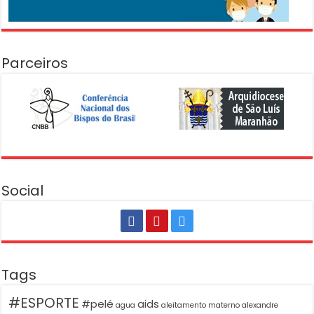
Parceiros
Social
Tags
#ESPORTE
#pelé
aids
agua
aleitamento materno
alexandre