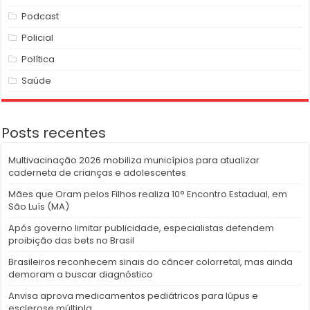
Podcast
Policial
Política
Saúde
Posts recentes
Multivacinação 2026 mobiliza municípios para atualizar
caderneta de crianças e adolescentes
Mães que Oram pelos Filhos realiza 10° Encontro Estadual, em
São Luís (MA)
Após governo limitar publicidade, especialistas defendem
proibição das bets no Brasil
Brasileiros reconhecem sinais do câncer colorretal, mas ainda
demoram a buscar diagnóstico
Anvisa aprova medicamentos pediátricos para lúpus e
esclerose múltipla