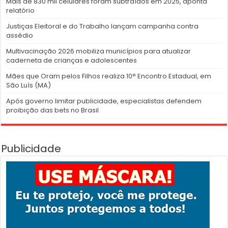
Mais de 830 mil celulares foram subtraídos em 2025, aponta
relatório
Justiças Eleitoral e do Trabalho lançam campanha contra
assédio
Multivacinação 2026 mobiliza municípios para atualizar
caderneta de crianças e adolescentes
Mães que Oram pelos Filhos realiza 10° Encontro Estadual, em
São Luís (MA)
Após governo limitar publicidade, especialistas defendem
proibição das bets no Brasil
Publicidade