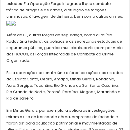
estados. É a Operação Força Integrada II que combate
tráfico de drogas e de armas, à atuação de facções
criminosas, à lavagem de dinheiro, bem como outros crimes.
Além da PF, outras forças de segurança, como a Polícia
Rodoviária Federal, as polícias e as secretarias estaduais de
segurança pública, guardas municipais, participam por meio
das FICCOs, as Forças Integradas de Combate ao Crime
Organizado.
Essa operação nacional reúne diferentes ações nos estados
do Espírito Santo, Ceará, Amapá, Minas Gerais, Rondônia,
Acre, Sergipe, Tocantins, Rio Grande do Sul, Santa Catarina,
Rio Grande do Norte, Paraná, Paraíba, Alagoas, Maranhão e
Rio de Janeiro.
Em Minas Gerais, por exemplo, a polícia as investigações
miram o uso de transporte aérea, empresas de fachada e
“laranjas” para ocultação patrimonial e movimentação de
ativos ilícitos por organizações criminosas. Só nesse caso, 22