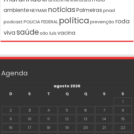
notícias
ambiente
Palmeiras
NEYMAR
pnad
política
roda
podcast
POLICIA FEDERAL
prevenção
saúde
viva
vacina
são luís
Agenda
agosto 2026
D
S
T
Q
Q
S
S
1
2
3
4
5
6
7
8
9
10
11
12
13
14
15
16
17
18
19
20
21
22