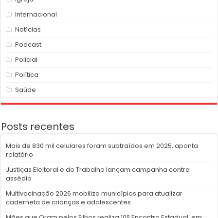
Internacional
Notícias
Podcast
Policial
Política
Saúde
Posts recentes
Mais de 830 mil celulares foram subtraídos em 2025, aponta
relatório
Justiças Eleitoral e do Trabalho lançam campanha contra
assédio
Multivacinação 2026 mobiliza municípios para atualizar
caderneta de crianças e adolescentes
Mães que Oram pelos Filhos realiza 10° Encontro Estadual, em