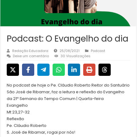
Podcast: O Evangelho do dia
Redação Educadora
25/08/2021
Podcast
Deixe um comentário
30 Visualizações
No podcast de hoje o Pe. Cláudio Roberto Reitor do Santuário
São José de Ribamar, faz a leitura e reflexão do Evangelho
da 21ª Semana do Tempo Comum | Quarta-feira
Evangelho
Mt 23,27-32
Reflexão
Pe. Cláudio Roberto
S. José de Ribamar, rogai por nós!