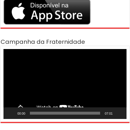
Campanha da Fraternidade
Tocador
de
vídeo
00:00
07:01