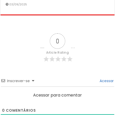
03/09/2025
0
Article Rating
Inscrever-se
Acessar
Acessar para comentar
0
COMENTÁRIOS