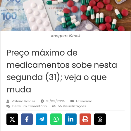
Imagem: iStock
Preço máximo de
medicamentos sobe nesta
segunda (31); veja o que
muda
Valeria Baldez
31/03/2025
Economia
Deixe um comentário
55 Visualizações