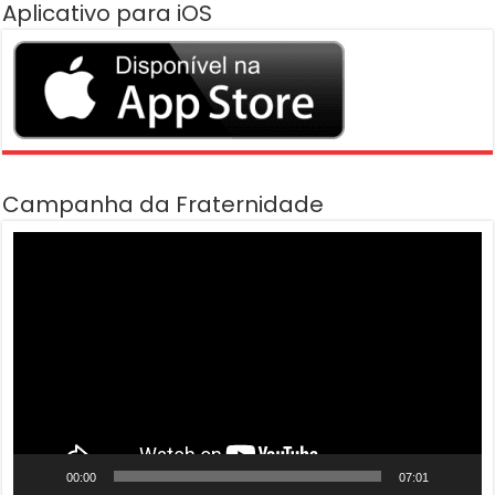
Aplicativo para iOS
Campanha da Fraternidade
Tocador
de
vídeo
00:00
07:01