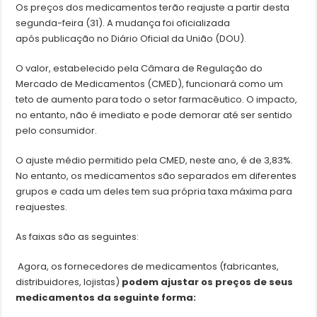
Os preços dos medicamentos terão reajuste a partir desta
segunda-feira (31). A mudança foi oficializada
após publicação no Diário Oficial da União (DOU).
O valor, estabelecido pela Câmara de Regulação do
Mercado de Medicamentos (CMED), funcionará como um
teto de aumento para todo o setor farmacêutico. O impacto,
no entanto, não é imediato e pode demorar até ser sentido
pelo consumidor.
O ajuste médio permitido pela CMED, neste ano, é de 3,83%.
No entanto, os medicamentos são separados em diferentes
grupos e cada um deles tem sua própria taxa máxima para
reajuestes.
As faixas são as seguintes:
Agora, os fornecedores de medicamentos (fabricantes,
distribuidores, lojistas)
podem ajustar os preços de seus
medicamentos da seguinte forma: