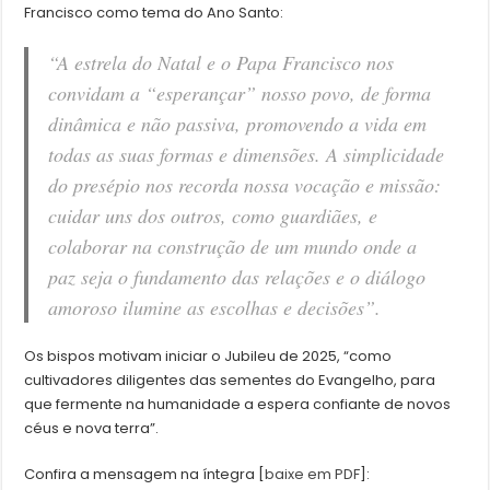
Francisco como tema do Ano Santo:
“A estrela do Natal e o Papa Francisco nos
convidam a “esperançar” nosso povo, de forma
dinâmica e não passiva, promovendo a vida em
todas as suas formas e dimensões. A simplicidade
do presépio nos recorda nossa vocação e missão:
cuidar uns dos outros, como guardiães, e
colaborar na construção de um mundo onde a
paz seja o fundamento das relações e o diálogo
amoroso ilumine as escolhas e decisões”.
Os bispos motivam iniciar o Jubileu de 2025, “como
cultivadores diligentes das sementes do Evangelho, para
que fermente na humanidade a espera confiante de novos
céus e nova terra”.
Confira a mensagem na íntegra [
baixe em PDF
]: