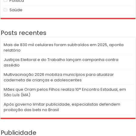
Política
Saúde
Posts recentes
Mais de 830 mil celulares foram subtraídos em 2025, aponta
relatório
Justiças Eleitoral e do Trabalho lançam campanha contra
assédio
Multivacinação 2026 mobiliza municípios para atualizar
caderneta de crianças e adolescentes
Mães que Oram pelos Filhos realiza 10° Encontro Estadual, em
São Luís (MA)
Após governo limitar publicidade, especialistas defendem
proibição das bets no Brasil
Publicidade