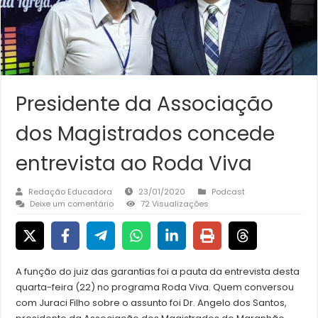
Presidente da Associação
dos Magistrados concede
entrevista ao Roda Viva
Redação Educadora
23/01/2020
Podcast
Deixe um comentário
72 Visualizações
A função do juiz das garantias foi a pauta da entrevista desta
quarta-feira (22) no programa Roda Viva. Quem conversou
com Juraci Filho sobre o assunto foi Dr. Angelo dos Santos,