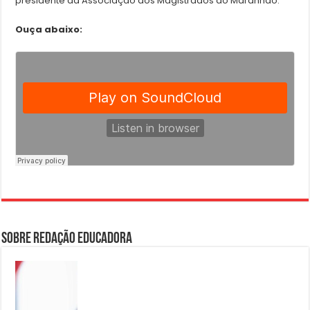
presidente da Associação dos Magistrados do Maranhão.
Ouça abaixo:
Sobre Redação Educadora