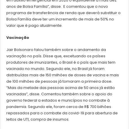
em auxílio emergencial em 2020 o equivalente a mais dez
anos de Bolsa Família”, disse. E comentou que o novo
programa de transferência de renda que deverá substituir o
Bolsa Família deve ter um incremento de mais de 50% no
valor que é pago atualmente.
Vacinação
Jair Bolsonaro falou também sobre o andamento da
vacinação no país. Disse que, excetuando os países
produtores de imunizantes, o Brasil é o país que mais tem
vacinado no mundo. Segundo ele, no Brasil já foram
distribuídas mais de 150 milhões de doses de vacina e mais
de 100 milhões de pessoas já tomaram a primeira dose.
“Mais da metade das pessoas acima de 50 anos já estão
vacinadas”, disse. Comentou também sobre o apoio do
governo federal a estados e municípios no combate à
pandemia. Segundo ele, foram cerca de R$ 700 bilhões
repassados para o combate da covid-19 para abertura de
leitos de UTI, compra de insumos.