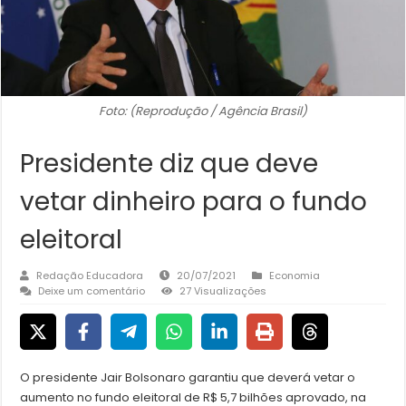
Foto: (Reprodução / Agência Brasil)
Presidente diz que deve
vetar dinheiro para o fundo
eleitoral
Redação Educadora
20/07/2021
Economia
Deixe um comentário
27 Visualizações
O presidente Jair Bolsonaro garantiu que deverá vetar o
aumento no fundo eleitoral de R$ 5,7 bilhões aprovado, na