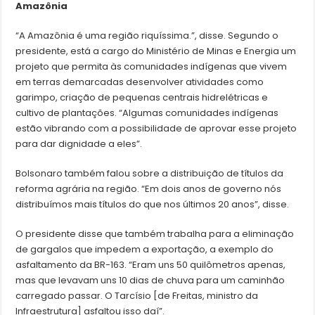
Amazônia
“A Amazônia é uma região riquíssima.”, disse. Segundo o
presidente, está a cargo do Ministério de Minas e Energia um
projeto que permita às comunidades indígenas que vivem
em terras demarcadas desenvolver atividades como
garimpo, criação de pequenas centrais hidrelétricas e
cultivo de plantações. “Algumas comunidades indígenas
estão vibrando com a possibilidade de aprovar esse projeto
para dar dignidade a eles”.
Bolsonaro também falou sobre a distribuição de títulos da
reforma agrária na região. “Em dois anos de governo nós
distribuímos mais títulos do que nos últimos 20 anos”, disse.
O presidente disse que também trabalha para a eliminação
de gargalos que impedem a exportação, a exemplo do
asfaltamento da BR-163. “Eram uns 50 quilômetros apenas,
mas que levavam uns 10 dias de chuva para um caminhão
carregado passar. O Tarcísio [de Freitas, ministro da
Infraestrutura] asfaltou isso daí”.