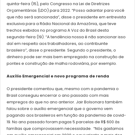
quinta-feira (15), pelo Congresso na Lei de Diretrizes
Orçamentárias (LDO) para 2022. “Posso adiantar para você
que não será sancionada”, disse o presidente em entrevista
exclusiva para a Rádio Nacional da Amazônia, que teve
trechos exibidos no programa A Voz do Brasil desta
segunda-feira (19). “A tendência nossa é não sancionar isso
daí em respeito aos trabalhadores, ao contribuinte
brasileiro”, disse o presidente. Segundo o presidente, o
dinheiro pode ser mais bem empregado na construção de
pontes e construção de malha rodoviária, por exemplo.
Auxílio Emergencial e novo programa de renda
O presidente comentou que, mesmo com a pandemia o
Brasil conseguiu encerrar o ano passado com mais
empregos do que no ano anterior. Jair Bolsonaro também
falou sobre o auxílio emergencial que o governo vem
pagando aos brasileiros em função da pandemia de covid-
19. No ano passado foram pagas 5 parcelas de R$ 600 às
famílias que comprovassem necessidade. “Nós gastamos