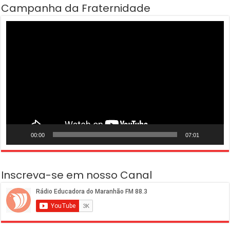
Campanha da Fraternidade
Tocador
de
vídeo
00:00
07:01
Inscreva-se em nosso Canal