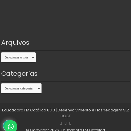
Arquivos
Arquivos
Categorias
Categorias
Educadora FM Católica 88.3
| Desenvolvimento e Hospedagem
SLZ
HOST
© Copyright 2026. Educadora FM Católica