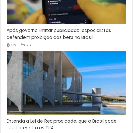
Após governo limitar publicidade, especialistas
defendem proibição das bets no Brasil
22/07/2026
Entenda a Lei de Reciprocidade, que o Brasil pode
adotar contra os EUA