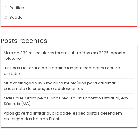
Política
Saúde
Posts recentes
Mais de 830 mil celulares foram subtraídos em 2025, aponta
relatório
Justiças Eleitoral e do Trabalho lançam campanha contra
assédio
Multivacinação 2026 mobiliza municípios para atualizar
caderneta de crianças e adolescentes
Mães que Oram pelos Filhos realiza 10° Encontro Estadual, em
São Luís (MA)
Após governo limitar publicidade, especialistas defendem
proibição das bets no Brasil