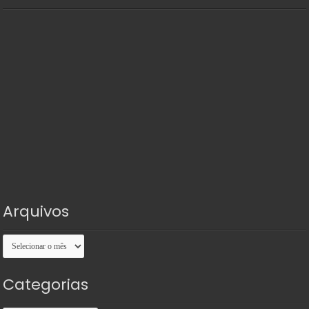
Arquivos
Arquivos
Categorias