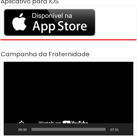
Aplicativo para iOS
Campanha da Fraternidade
Tocador
de
vídeo
00:00
07:01