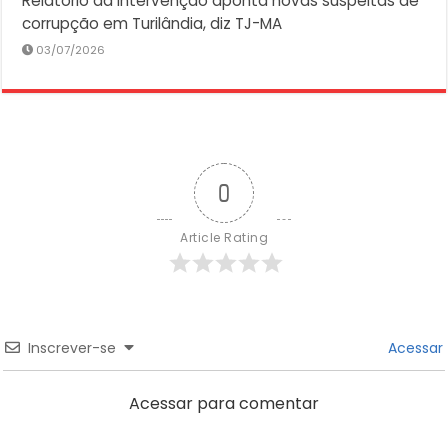
Relatório da intervenção aponta novas suspeitas de
corrupção em Turilândia, diz TJ-MA
03/07/2026
0
Article Rating
Inscrever-se
Acessar
Acessar para comentar