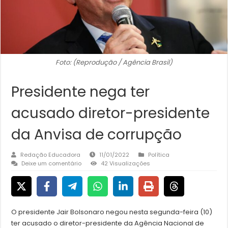
Foto: (Reprodução / Agência Brasil)
Presidente nega ter
acusado diretor-presidente
da Anvisa de corrupção
Redação Educadora
11/01/2022
Política
Deixe um comentário
42 Visualizações
O presidente Jair Bolsonaro negou nesta segunda-feira (10)
ter acusado o diretor-presidente da Agência Nacional de