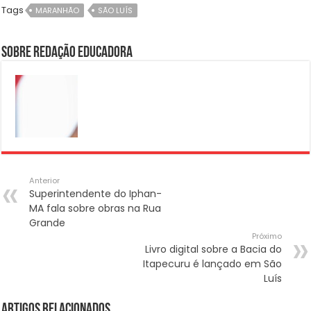
Tags
MARANHÃO
SÃO LUÍS
Sobre Redação Educadora
Anterior
Superintendente do Iphan-
MA fala sobre obras na Rua
Grande
Próximo
Livro digital sobre a Bacia do
Itapecuru é lançado em São
Luís
Artigos Relacionados