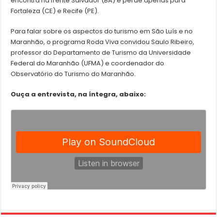
encontra na frente Salvador (BA) e perde apenas para
Fortaleza (CE) e Recife (PE).
Para falar sobre os aspectos do turismo em São Luís e no
Maranhão, o programa Roda Viva convidou Saulo Ribeiro,
professor do Departamento de Turismo da Universidade
Federal do Maranhão (UFMA) e coordenador do
Observatório do Turismo do Maranhão.
Ouça a entrevista, na íntegra, abaixo: