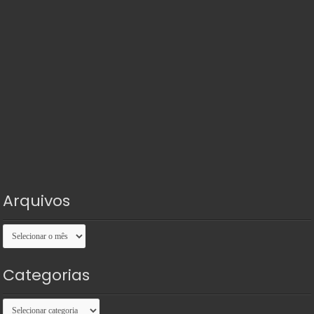
Arquivos
Arquivos
Categorias
Categorias