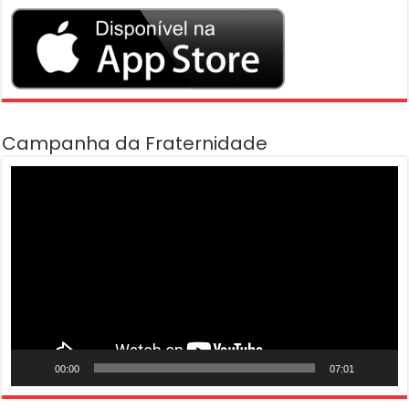
Campanha da Fraternidade
Tocador
de
vídeo
00:00
07:01