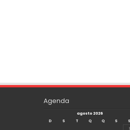
Agenda
agosto 2026
D
S
T
Q
Q
S
1