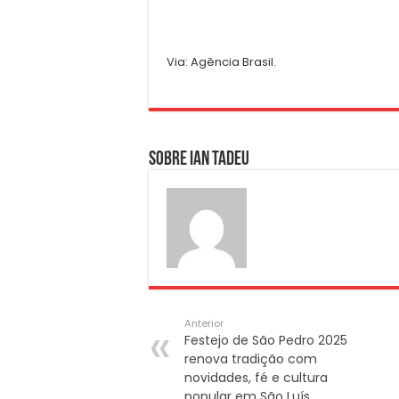
Via: Agência Brasil.
Sobre Ian Tadeu
Anterior
Festejo de São Pedro 2025
renova tradição com
novidades, fé e cultura
popular em São Luís