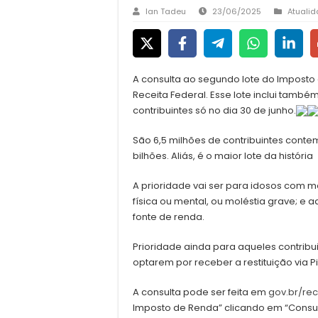
Ian Tadeu
23/06/2025
Atuali
A consulta ao segundo lote do Imposto 
Receita Federal. Esse lote inclui também
contribuintes só no dia 30 de junho.
São 6,5 milhões de contribuintes contem
bilhões. Aliás, é o maior lote da história
A prioridade vai ser para idosos com m
física ou mental, ou moléstia grave; e
fonte de renda.
Prioridade ainda para aqueles contribu
optarem por receber a restituição via Pi
A consulta pode ser feita em
gov.br/rec
Imposto de Renda” clicando em “Consult