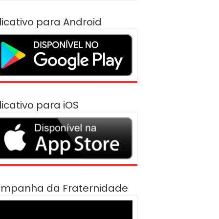
licativo para Android
licativo para iOS
mpanha da Fraternidade
cador