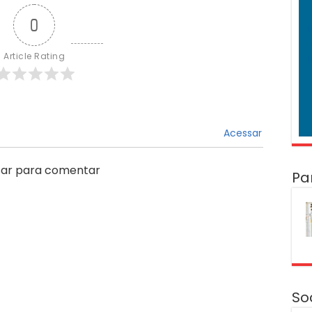
0
Article Rating
Acessar
ar para comentar
Pa
So