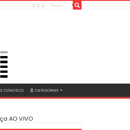
LE CONOSCO
CATEGORIAS
ça AO VIVO