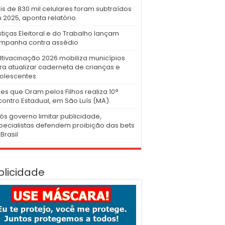
is de 830 mil celulares foram subtraídos
 2025, aponta relatório
stiças Eleitoral e do Trabalho lançam
mpanha contra assédio
ltivacinação 2026 mobiliza municípios
ra atualizar caderneta de crianças e
olescentes
es que Oram pelos Filhos realiza 10°
contro Estadual, em São Luís (MA)
ós governo limitar publicidade,
pecialistas defendem proibição das bets
Brasil
blicidade