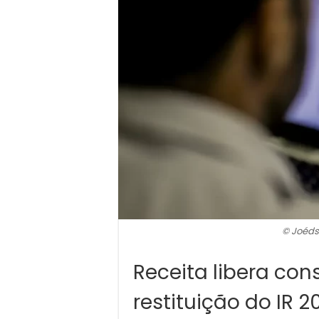
© Joéds
Receita libera con
restituição do IR 2