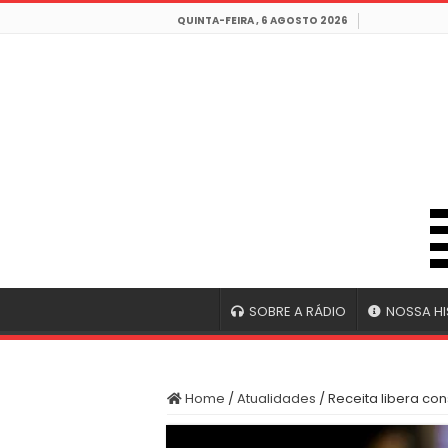
QUINTA-FEIRA , 6 AGOSTO 2026
SOBRE A RÁDIO
NOSSA HI
Home
/
Atualidades
/
Receita libera con