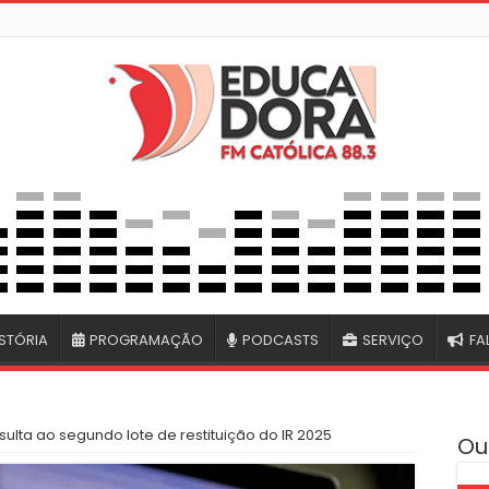
STÓRIA
PROGRAMAÇÃO
PODCASTS
SERVIÇO
FA
sulta ao segundo lote de restituição do IR 2025
Ou