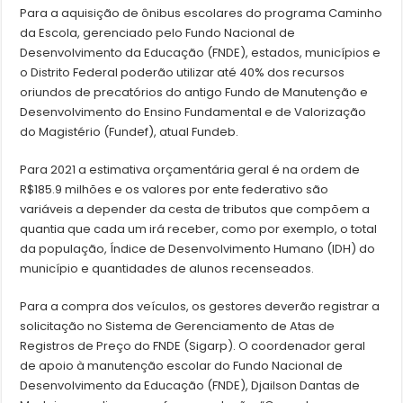
Para a aquisição de ônibus escolares do programa Caminho
da Escola, gerenciado pelo Fundo Nacional de
Desenvolvimento da Educação (FNDE), estados, municípios e
o Distrito Federal poderão utilizar até 40% dos recursos
oriundos de precatórios do antigo Fundo de Manutenção e
Desenvolvimento do Ensino Fundamental e de Valorização
do Magistério (Fundef), atual Fundeb.
Para 2021 a estimativa orçamentária geral é na ordem de
R$185.9 milhões e os valores por ente federativo são
variáveis a depender da cesta de tributos que compõem a
quantia que cada um irá receber, como por exemplo, o total
da população, Índice de Desenvolvimento Humano (IDH) do
município e quantidades de alunos recenseados.
Para a compra dos veículos, os gestores deverão registrar a
solicitação no Sistema de Gerenciamento de Atas de
Registros de Preço do FNDE (Sigarp). O coordenador geral
de apoio à manutenção escolar do Fundo Nacional de
Desenvolvimento da Educação (FNDE), Djailson Dantas de