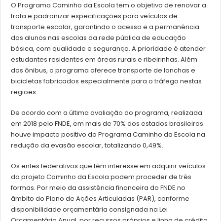
O Programa Caminho da Escola tem o objetivo de renovar a
frota e padronizar especificações para veículos de
transporte escolar, garantindo o acesso e a permanência
dos alunos nas escolas da rede pública de educação
básica, com qualidade e segurança. A prioridade é atender
estudantes residentes em áreas rurais e ribeirinhas. Além
dos ônibus, o programa oferece transporte de lanchas e
bicicletas fabricados especialmente para o tráfego nestas
regiões.
De acordo com a última avaliação do programa, realizada
em 2018 pelo FNDE, em mais de 70% dos estados brasileiros
houve impacto positivo do Programa Caminho da Escola na
redução da evasão escolar, totalizando 0,49%.
Os entes federativos que têm interesse em adquirir veículos
do projeto Caminho da Escola podem proceder de três
formas. Por meio da assistência financeira do FNDE no
âmbito do Plano de Ações Articuladas (PAR), conforme
disponibilidade orçamentária consignada na Lei
Orçamentária Anual, por recursos próprios e linha de crédito