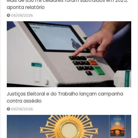
Mais de 830 mil celulares foram subtraídos em 2025,
aponta relatório
06/08/2026
Justiças Eleitoral e do Trabalho lançam campanha
contra assédio
06/08/2026