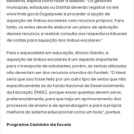
Medeiros, explica como fazer a adesão. “Os gestores
municipais, estaduais ou Distrital deverão registrar no link
www.fnde.gov.br/sigarpweb e proceder a opção de
aquisição de ônibus escolares com recursos próprios. Para
tanto, os entes deverão elaborar um plano de aplicação
desses recursos, e realizar consulta aos respectivos tribunais
de contas para aquisição dos ônibus escolares.”
Para o especialista em educação, Afonso Galvão, a
aquisição de ônibus escolares é um aspecto importante
para o transporte de estudantes, porém, as verbas utilizadas
não deveriam ser dos recursos oriundos do Fundeb. “O ideal
seria que isso fosse feito por um outro tipo de verba que não
especificamente as do Fundo Nacional de Desenvolvimento
da Educação (FNDE), porque essas quantias devem servir,
preferencialmente, para que haja um aprimoramento dos
processos de ensino e de aprendizagem e para a própria
melhoria do sistema educacional como um todo”, pontua.
Programa Caminho da Escola