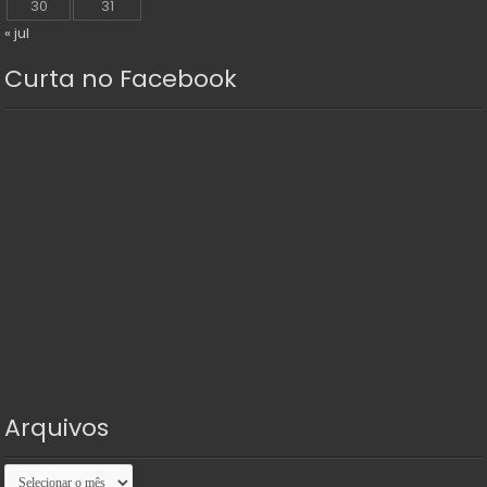
30
31
« jul
Curta no Facebook
Arquivos
Arquivos