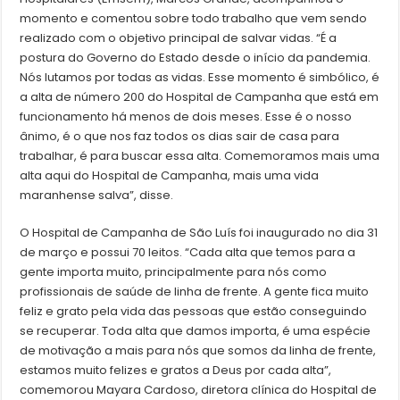
momento e comentou sobre todo trabalho que vem sendo
realizado com o objetivo principal de salvar vidas. “É a
postura do Governo do Estado desde o início da pandemia.
Nós lutamos por todas as vidas. Esse momento é simbólico, é
a alta de número 200 do Hospital de Campanha que está em
funcionamento há menos de dois meses. Esse é o nosso
ânimo, é o que nos faz todos os dias sair de casa para
trabalhar, é para buscar essa alta. Comemoramos mais uma
alta aqui do Hospital de Campanha, mais uma vida
maranhense salva”, disse.
O Hospital de Campanha de São Luís foi inaugurado no dia 31
de março e possui 70 leitos. “Cada alta que temos para a
gente importa muito, principalmente para nós como
profissionais de saúde de linha de frente. A gente fica muito
feliz e grato pela vida das pessoas que estão conseguindo
se recuperar. Toda alta que damos importa, é uma espécie
de motivação a mais para nós que somos da linha de frente,
estamos muito felizes e gratos a Deus por cada alta”,
comemorou Mayara Cardoso, diretora clínica do Hospital de