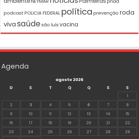
notícias
ambiente
Palmeiras
NEYMAR
pnad
política
roda
podcast
POLICIA FEDERAL
prevenção
saúde
viva
vacina
são luís
Agenda
agosto 2026
D
S
T
Q
Q
S
S
1
2
3
4
5
6
7
8
9
10
11
12
13
14
15
16
17
18
19
20
21
22
23
24
25
26
27
28
29