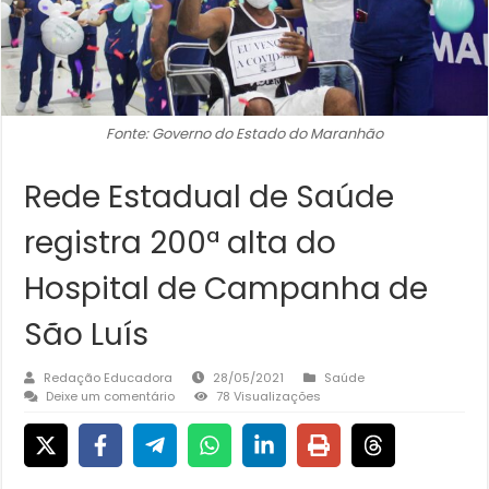
Fonte: Governo do Estado do Maranhão
Rede Estadual de Saúde
registra 200ª alta do
Hospital de Campanha de
São Luís
Redação Educadora
28/05/2021
Saúde
Deixe um comentário
78 Visualizações